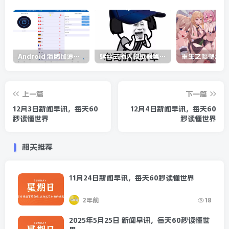
奶牛品种、饲料质量、饲养环
境和加工方式等因素
而非保质期长短
Android 海鸥加速器v6.6.3(解锁会员)
螺丝式插入模拟器第5代/NejicomiSimulator.Vol.5.v1.0.2
上一篇
下一篇
12月3日新闻早讯，每天60
12月4日新闻早讯，每天60
秒读懂世界
秒读懂世界
相关推荐
11月24日新闻早讯，每天60秒读懂世界
2年前
18
12、我赌很多人不知道！
2025年5月25日 新闻早讯，每天60秒读懂世