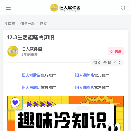
首页
值得一看
正文
12.3生活趣味冷知识
旧人软件阁
关注
2年前更新
0
18
2
官方推广
官方推广
旧人潮牌店
旧人潮牌店
官方推广
官方推广
旧人潮牌店
旧人潮牌店