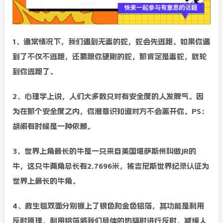
1、通常情况下，我们遇到无毒的蛇，蛇会先逃跑。如果你遇
到了不仅不逃跑，还要跟你硬刚的蛇，那肯定是毒蛇，就轮
到你逃跑了。
2、心理学上说，人们大多数只对有安全度的人发脾气。因
为在那个安全度之内，你潜意识知道对方不会离开你。PS：
胡闹有时候是一种依赖。
3、世界上角最长的牛是一只来自美国堪萨斯州叫做JR的
牛，这只牛两角总长有2.7696米，被吉尼斯世界纪录认证为
世界上最长的牛角。
4、救生毯双面分别镀上了银色和金色铝箔，其功能是利用
反射原理，利用铝箔将我们身体的热辐射进行反射，减缓人