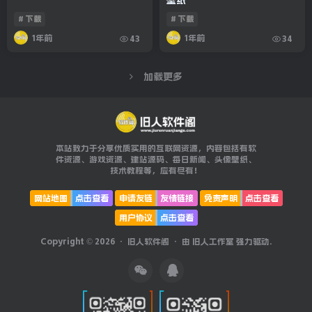
# 下载
# 下载
1年前
1年前
43
34
加载更多
本站致力于分享优质实用的互联网资源，内容包括有软
件资源、游戏资源、建站源码、每日新闻、头像壁纸、
技术教程等，应有尽有！
网站地图
点击查看
申请友链
友情链接
免责声明
点击查看
用户协议
点击查看
Copyright © 2026 ·
旧人软件阁
· 由
旧人工作室
强力驱动.