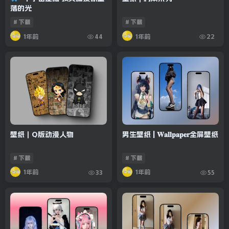
落的光
# 下载
# 下载
1年前
1年前
44
22
壁纸｜Q版动漫人物
男生壁纸 | 𝐖𝐚𝐥𝐥𝐩𝐚𝐩𝐞𝐫全屏壁纸
# 下载
# 下载
1年前
1年前
33
55