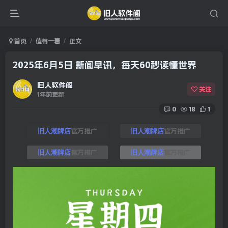
首页
值得一看
正文
2025年6月5日 新闻早讯，每天60秒读懂世界
旧人软件阁
关注
1年前更新
0
18
1
官方推广
官方推广
旧人潮牌店
旧人潮牌店
官方推广
官方推广
旧人潮牌店
旧人潮牌店