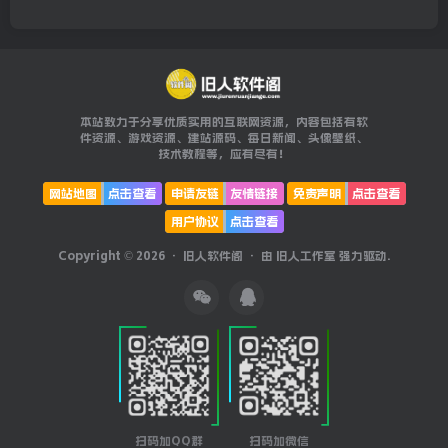
本站致力于分享优质实用的互联网资源，内容包括有软
件资源、游戏资源、建站源码、每日新闻、头像壁纸、
技术教程等，应有尽有！
网站地图
点击查看
申请友链
友情链接
免责声明
点击查看
用户协议
点击查看
Copyright © 2026 ·
旧人软件阁
· 由
旧人工作室
强力驱动.
扫码加QQ群
扫码加微信