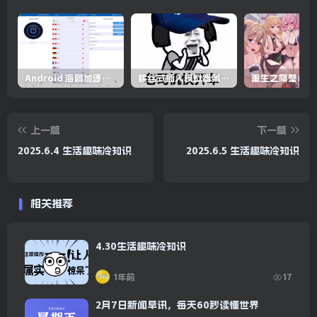
Android 海鸥加速器v6.6.3(解锁会员)
螺丝式插入模拟器第5代/NejicomiSimulator.Vol.5.v1.0.2
上一篇
下一篇
2025.6.4 生活趣味冷知识
2025.6.5 生活趣味冷知识
相关推荐
4.30生活趣味冷知识
1年前
17
2月7日新闻早讯，每天60秒读懂世界