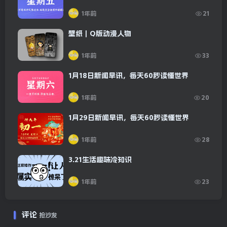
1年前
21
壁纸｜Q版动漫人物
1年前
33
1月18日新闻早讯，每天60秒读懂世界
1年前
20
1月29日新闻早讯，每天60秒读懂世界
1年前
28
3.21生活趣味冷知识
1年前
23
评论
抢沙发