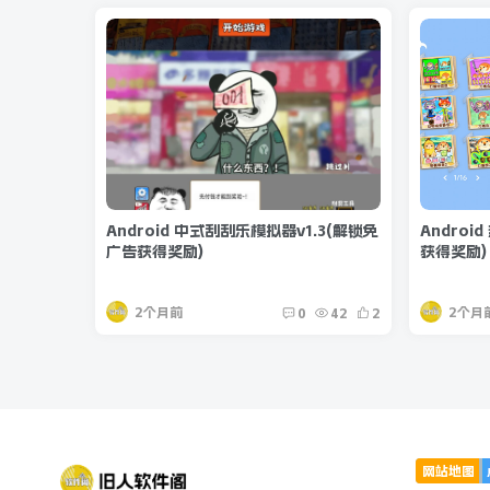
Android 中式刮刮乐模拟器v1.3(解锁免
Androi
广告获得奖励)
获得奖励)
2个月前
2个月
0
42
2
网站地图