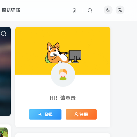
魔法猫咪
HI！请登录
登录
注册