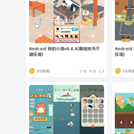
Android 我的小塔v0.8.4(解锁货币不
Androi
减反增)
反增)
3小时前
3小时
0
11
1