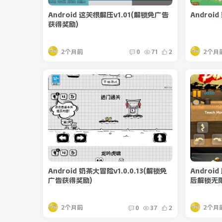
Android 这关很解压v1.01(解锁免广告
Android
获得奖励)
2个月前
2个月
0
71
2
Android 奶茶大冒险v1.0.0.13(解锁免
Androi
广告获得奖励)
后解锁无
2个月前
2个月
0
37
2