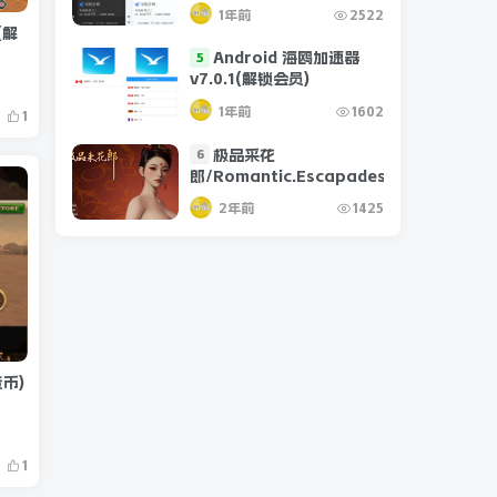
1年前
2522
(解
Android 海鸥加速器
5
v7.0.1(解锁会员)
1年前
1602
1
极品采花
6
郎/Romantic.Escapades.v1.2.1
2年前
1425
货币)
1