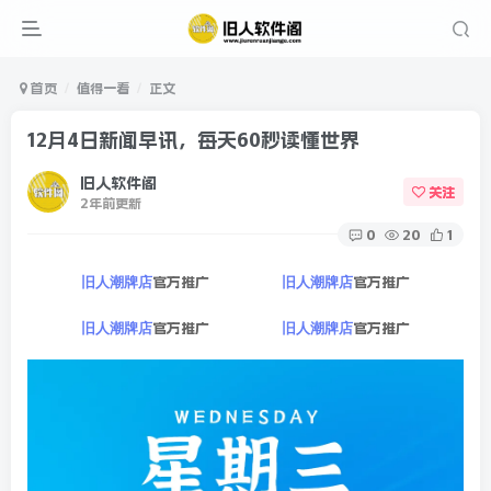
首页
值得一看
正文
12月4日新闻早讯，每天60秒读懂世界
旧人软件阁
关注
2年前更新
0
20
1
官方推广
官方推广
旧人潮牌店
旧人潮牌店
官方推广
官方推广
旧人潮牌店
旧人潮牌店