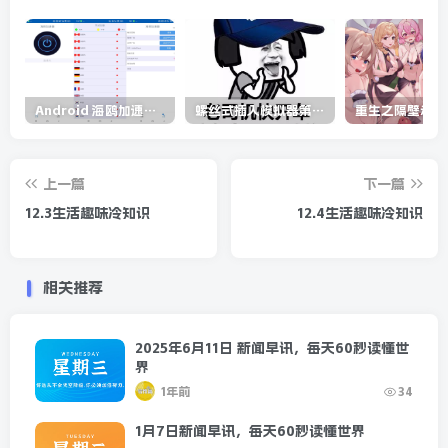
Android 海鸥加速器v6.6.3(解锁会员)
螺丝式插入模拟器第5代/NejicomiSimulator.Vol.5.v1.0.2
上一篇
下一篇
12.3生活趣味冷知识
12.4生活趣味冷知识
相关推荐
2025年6月11日 新闻早讯，每天60秒读懂世
界
1年前
34
1月7日新闻早讯，每天60秒读懂世界