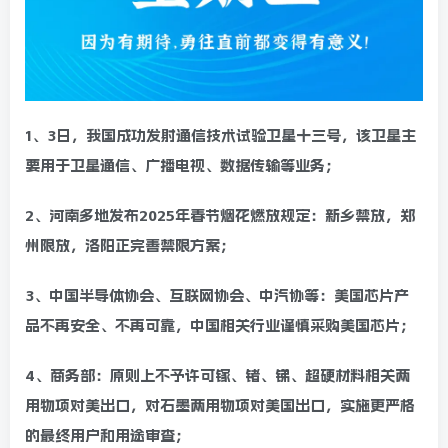
1、3日，我国成功发射通信技术试验卫星十三号，该卫星主
要用于卫星通信、广播电视、数据传输等业务；
2、河南多地发布2025年春节烟花燃放规定：新乡禁放，郑
州限放，洛阳正完善禁限方案；
3、中国半导体协会、互联网协会、中汽协等：美国芯片产
品不再安全、不再可靠，中国相关行业谨慎采购美国芯片；
4、商务部：原则上不予许可镓、锗、锑、超硬材料相关两
用物项对美出口，对石墨两用物项对美国出口，实施更严格
的最终用户和用途审查；