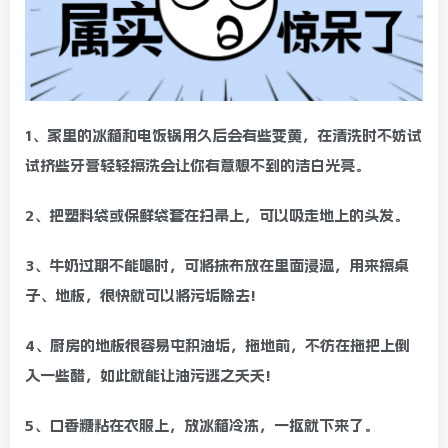
1、家里的冰箱和电饭锅用久后会有些变黄，在清洗时不妨试
试挤些牙膏轻轻擦洗会让你有意想不到的洁白光亮。
2、把塑料袋或保鲜袋套在扫帚上，可以吸走地上的头发。
3、牛奶过期不能喝时，可将抹布放在里面浸湿，用来擦桌
子、地板，很快就可以将污垢除去!
4、厨房的地板很容易屯积油垢，拖地前，不彷在拖把上倒
入一些醋，如此就能让油污逃之夭夭!
5、口香糖粘在衣服上，放冰箱冷冻，一抠就下来了。