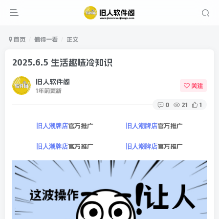
首页
值得一看
正文
2025.6.5 生活趣味冷知识
旧人软件阁
关注
1年前更新
0
21
1
官方推广
官方推广
旧人潮牌店
旧人潮牌店
官方推广
官方推广
旧人潮牌店
旧人潮牌店