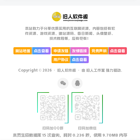
本站致力于分享优质实用的互联网资源，内容包括有软
件资源、游戏资源、建站源码、每日新闻、头像壁纸、
技术教程等，应有尽有！
网站地图
点击查看
申请友链
友情链接
免责声明
点击查看
用户协议
点击查看
Copyright © 2026 ·
旧人软件阁
· 由
旧人工作室
强力驱动.
扫码加QQ群
扫码加微信
本页生成数据库 15 次查询，耗时 0.236 秒，使用 9.70MB 内存