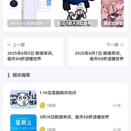
Android 海鸥加速器v6.6.3(解锁会员)
螺丝式插入模拟器第5代/NejicomiSimulator.Vol.5.v1.0.2
上一篇
下一篇
2025年6月5日 新闻早讯，
2025年6月7日 新闻早讯，
每天60秒读懂世界
每天60秒读懂世界
相关推荐
1.16生活趣味冷知识
1年前
16
3月19日新闻早讯，每天60秒读懂世界
1年前
13