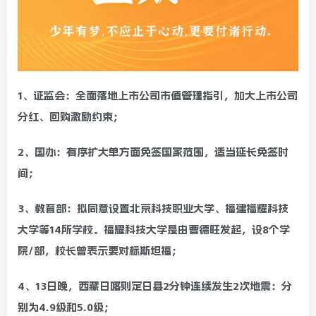
1、证监会：全面落地上市公司市值管理指引，加大上市公司
分红、回购激励约束；
2、国办：有序扩大单方面免签国家范围，适当延长免签时
间；
3、教育部：拟同意设置北京科技职业大学、福建福耀科技
大学等14所学校。福耀科技大学是由曹德旺发起，设8个学
院/部，校长曾表示要对标斯坦福；
4、13日晚，西藏日喀则定日县2分钟连续发生2次地震：分
别为4.9级和5.0级；