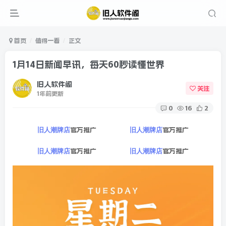
首页
值得一看
正文
1月14日新闻早讯，每天60秒读懂世界
旧人软件阁
关注
1年前更新
0
16
2
官方推广
官方推广
旧人潮牌店
旧人潮牌店
官方推广
官方推广
旧人潮牌店
旧人潮牌店