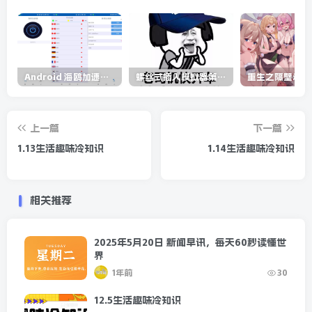
Android 海鸥加速器v6.6.3(解锁会员)
螺丝式插入模拟器第5代/NejicomiSimulator.Vol.5.v1.0.2
上一篇
下一篇
1.13生活趣味冷知识
1.14生活趣味冷知识
相关推荐
2025年5月20日 新闻早讯，每天60秒读懂世
界
1年前
30
12.5生活趣味冷知识