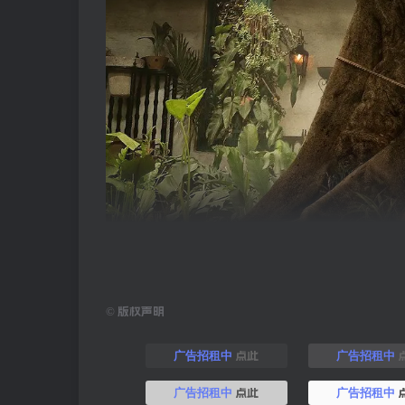
©
版权声明
点此
广告招租中
广告招租中
点此
广告招租中
广告招租中