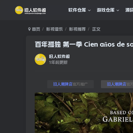
软件仓库
游戏仓库
源
首页
影视音乐
影视推荐
正文
百年孤独 第一季 Cien años de sol
旧人软件阁
1年前更新
官方推广
官
旧人潮牌店
旧人潮牌店