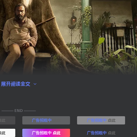
展开阅读全文
——— END ———
点此
点此
点此
广告招租中
广告招租中
点此
点此
点此
广告招租中
广告招租中