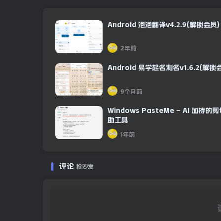
阿里网盘
Android 泡泡翻译v4.2.9(解锁会员)
2年前
Android 易学起名测名v1.6.2(解锁
百度网盘
9个月前
Windows PasteMe – AI 加持的
助工具
阿里网盘
1年前
评论
抢沙发