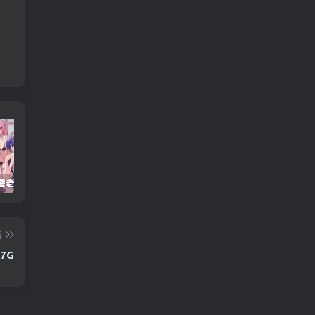
重生之隔壁老王/Rebirth.Mr.Wang.v10032020
Windows Cleaner – 开源 C 盘清理工具
Android 海鸥加速器v7.0.1(解锁会员)
篇
27G