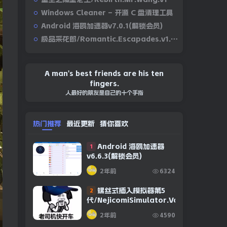
Windows Cleaner – 开源 C 盘清理工具
Android 海鸥加速器v7.0.1(解锁会员)
极品采花郎/Romantic.Escapades.v1.2.1
A man's best friends are his ten
fingers.
人最好的朋友是自己的十个手指
热门推荐
最近更新
猜你喜欢
Android 海鸥加速器
1
v6.6.3(解锁会员)
2年前
6324
螺丝式插入模拟器第5
2
代/NejicomiSimulator.Vol.5.v1.0.2
2年前
4590