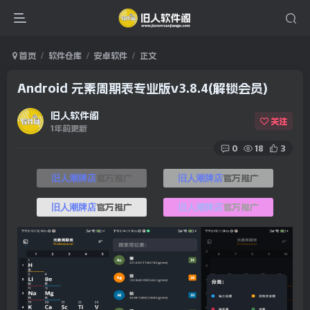
首页
软件仓库
安卓软件
正文
Android 元素周期表专业版v3.8.4(解锁会员)
旧人软件阁
关注
1年前更新
0
18
3
官方推广
官方推广
旧人潮牌店
旧人潮牌店
官方推广
官方推广
旧人潮牌店
旧人潮牌店