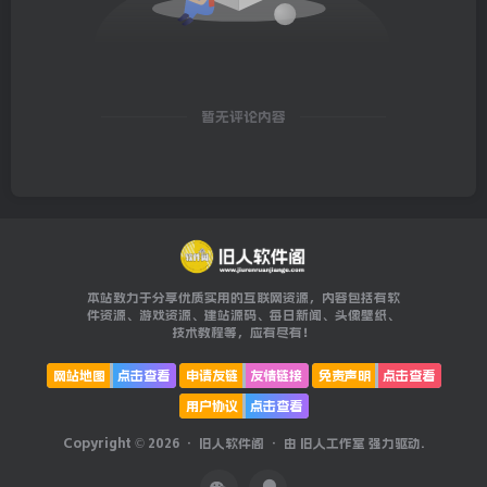
暂无评论内容
本站致力于分享优质实用的互联网资源，内容包括有软
件资源、游戏资源、建站源码、每日新闻、头像壁纸、
技术教程等，应有尽有！
网站地图
点击查看
申请友链
友情链接
免责声明
点击查看
用户协议
点击查看
Copyright © 2026 ·
旧人软件阁
· 由
旧人工作室
强力驱动.