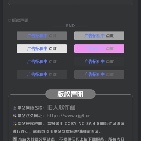
©
版权声明
——— END ———
点此
点此
广告招租中
广告招租中
点此
点此
广告招租中
广告招租中
点此
点此
广告招租中
广告招租中
点此
点此
广告招租中
广告招租中
版权声明
旧人软件阁
本站网络名称：
本站永久网址：
https://www.rjg9.cn
网站侵权说明：
本站采用 CC BY-NC-SA 4.0 国际许可协议
进行许可，转载或引用本站文章应遵循相同协议。
1
本站为转载分享站点，不提供任何上传下载服务，所有内容