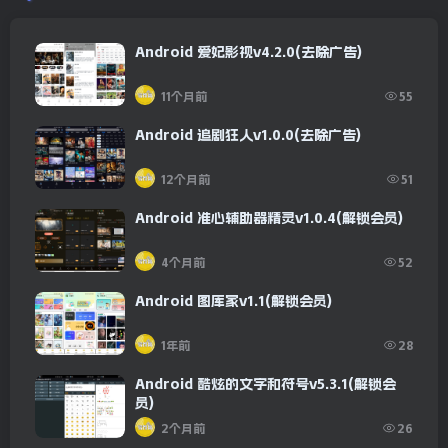
Android 爱妃影视v4.2.0(去除广告)
11个月前
55
Android 追剧狂人v1.0.0(去除广告)
12个月前
51
Android 准心辅助器精灵v1.0.4(解锁会员)
4个月前
52
Android 图库家v1.1(解锁会员)
1年前
28
Android 酷炫的文字和符号v5.3.1(解锁会
员)
2个月前
26