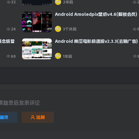
32
2年前
Android Amoledpix壁纸v4.6(解锁会员)
26
3个月前
狗概念版音
Android 南瓜电影极速版v2.3.3(去除广告)
60
1年前
请登录后发表评论
登录
注册