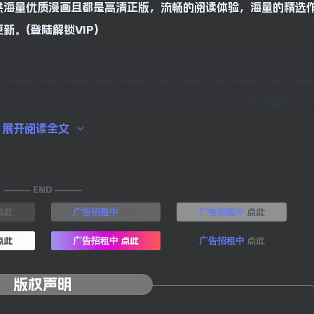
供海量优质漫画且都是高清正版，流畅的阅读体验，海量的精选
。(登陆解锁VIP)
下载
展开阅读全文
——— END ———
点此
点此
点此
广告招租中
广告招租中
点此
点此
点此
广告招租中
广告招租中
版权声明