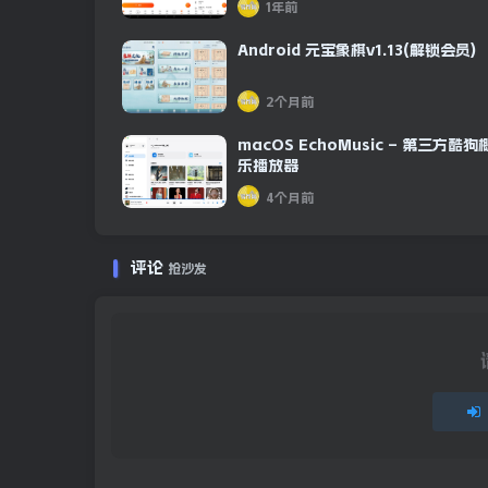
1年前
Android 元宝象棋v1.13(解锁会员)
2个月前
macOS EchoMusic – 第三方酷
乐播放器
4个月前
评论
抢沙发