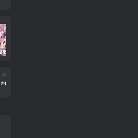
重生之隔壁老王/Rebirth.Mr.Wang.v10032020
Windows Cleaner – 开源 C 盘清理工具
Android 海鸥加速器v7.0.1(解锁会员)
篇
广告)