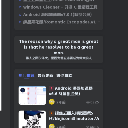
Windows Cleaner – 开源 C 盘清理工具
Android 海鸥加速器v7.0.1(解锁会员)
极品采花郎/Romantic.Escapades.v1.2.1
The reason why a great man is great
is that he resolves to be a great
man.
伟人之所以伟大，是因为他立志要成为伟大的人
热门推荐
最近更新
猜你喜欢
Android 海鸥加速器
1
v6.6.3(解锁会员)
2年前
6325
螺丝式插入模拟器第5
2
代/NejicomiSimulator.Vol.5.v1.0.2
2年前
4606