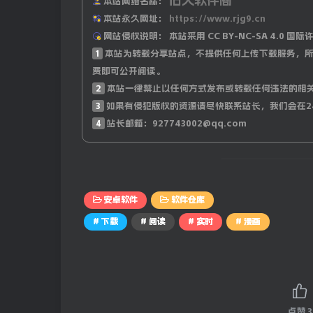
本站网络名称：
本站永久网址：
https://www.rjg9.cn
网站侵权说明：
本站采用 CC BY-NC-SA 4.
1
本站为转载分享站点，不提供任何上传下载服务，所
费即可公开阅读。
2
本站一律禁止以任何方式发布或转载任何违法的相
3
如果有侵犯版权的资源请尽快联系站长，我们会在2
4
站长邮箱：927743002@qq.com
安卓软件
软件仓库
# 下载
# 阅读
# 实时
# 漫画
点赞
3