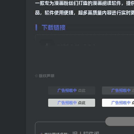
一款专为漫画粉丝们打造的漫画阅读软件，提
品，软件使用便捷，超多高质量内容进行实时更新
下载链接
2025.2.11 v3.8.3
©
版权声明
点此
广告招租中
广告招租中
点此
广告招租中
广告招租中
旧人软件阁