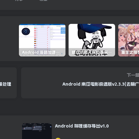
Android 海鸥加速器v6.6.3(解锁会员)
螺丝式插入模拟器第5代/NejicomiSimulator.Vol.5.v1.0.2
下一
字幕处理
Android 南瓜电影极速版v2.3.3(去除
Android 哔哩缓存导出v1.0