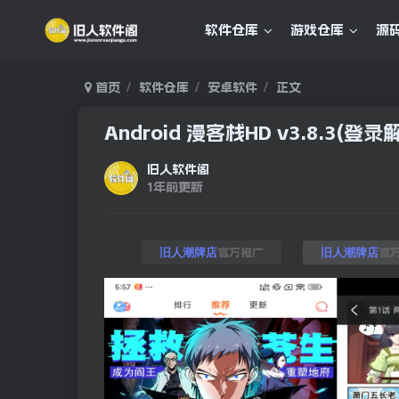
软件仓库
游戏仓库
源
首页
软件仓库
安卓软件
正文
Android 漫客栈HD v3.8.3(登
旧人软件阁
1年前更新
官方推广
官
旧人潮牌店
旧人潮牌店