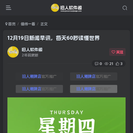
首页
值得一看
正文
12月19日新闻早讯，每天60秒读懂世界
旧人软件阁
关注
2年前更新
0
21
3
官方推广
官方推广
旧人潮牌店
旧人潮牌店
官方推广
官方推广
旧人潮牌店
旧人潮牌店