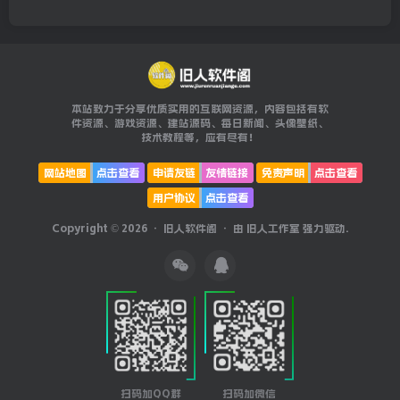
本站致力于分享优质实用的互联网资源，内容包括有软
件资源、游戏资源、建站源码、每日新闻、头像壁纸、
技术教程等，应有尽有！
网站地图
点击查看
申请友链
友情链接
免责声明
点击查看
用户协议
点击查看
Copyright © 2026 ·
旧人软件阁
· 由
旧人工作室
强力驱动.
扫码加QQ群
扫码加微信