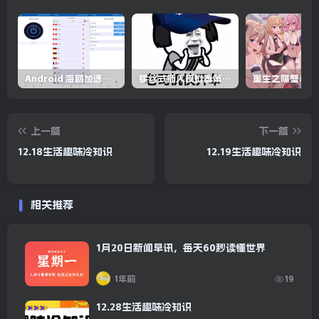
Android 海鸥加速器v6.6.3(解锁会员)
螺丝式插入模拟器第5代/NejicomiSimulator.Vol.5.v1.0.2
上一篇
下一篇
12.18生活趣味冷知识
12.19生活趣味冷知识
相关推荐
1月20日新闻早讯，每天60秒读懂世界
1年前
19
12.28生活趣味冷知识