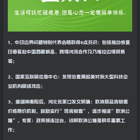
1、中印边界问题特别代表会晤取得6点共识：包括推动恢复
印香客赴中国西藏朝圣、跨境河流合作及乃堆拉边境贸易
等；
2、国家互联网应急中心：发现处置两起美对我大型科技企
业机构网络攻击；
3、继湖南衡阳后，河北张家口发文明确：取消商品房销售
价格限价机制，鼓励实行”现房销售”，逐步推进”取消公
摊”。专家：政策接连出台，说明取消公摊是明年重要工
作；