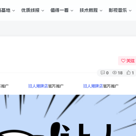
码基地
优质线报
值得一看
技术教程
影视音乐
关注
0
18
1
方推广
官方推广
官方推广
旧人潮牌店
旧人潮牌店