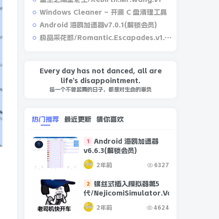
Windows Cleaner – 开源 C 盘清理工具
Android 海鸥加速器v7.0.1(解锁会员)
极品采花郎/Romantic.Escapades.v1.2.1
Every day has not danced, all are
life's disappointment.
每一个不曾起舞的日子，都是对生命的辜负
热门推荐
最近更新
猜你喜欢
Android 海鸥加速器
1
v6.6.3(解锁会员)
2年前
6327
螺丝式插入模拟器第5
2
代/NejicomiSimulator.Vol.5.v1.0.2
2年前
4624