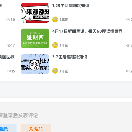
界
1.29生活趣味冷知识
30
1年前
4月17日新闻早讯，每天60秒读懂世界
17
1年前
读懂世界
3.7生活趣味冷知识
15
1年前
请登录后发表评论
登录
注册