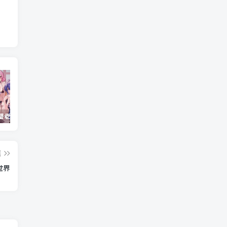
重生之隔壁老王/Rebirth.Mr.Wang.v10032020
Windows Cleaner – 开源 C 盘清理工具
Android 海鸥加速器v7.0.1(解锁会员)
篇
世界