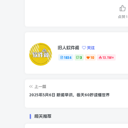
点赞
1
旧人软件阁
关注
1834
3
10
13.1W+
上一篇
2025年5月6日 新闻早讯，每天60秒读懂世界
相关推荐