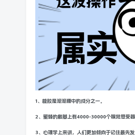
1、橡胶是泡泡糖中的成分之一。
2、蜜蜂的触脚上有4000-30000个嗅觉感受
3、心理学上来讲，人们更加倾向于记住最先