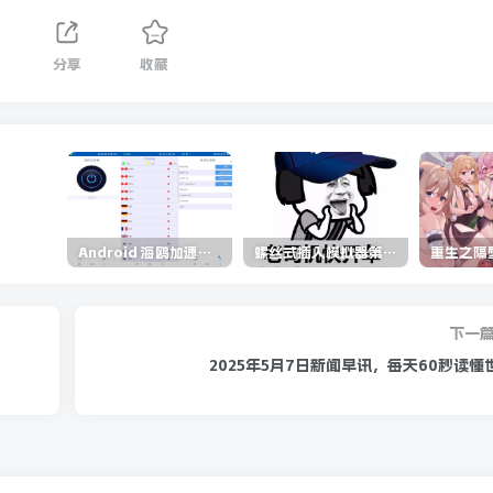
分享
收藏
Android 海鸥加速器v6.6.3(解锁会员)
螺丝式插入模拟器第5代/NejicomiSimulator.Vol.5.v1.0.2
下一
2025年5月7日新闻早讯，每天60秒读懂