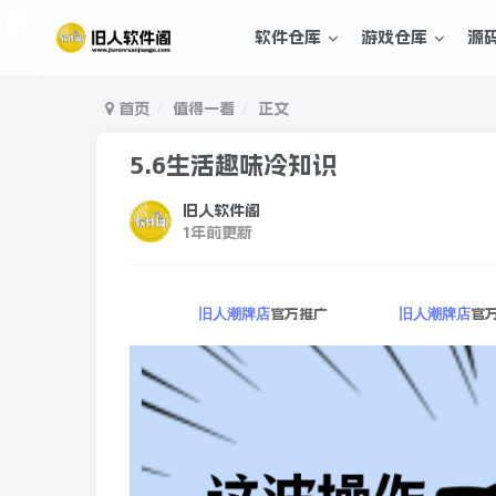
软件仓库
游戏仓库
源
首页
值得一看
正文
5.6生活趣味冷知识
旧人软件阁
1年前更新
官方推广
官
旧人潮牌店
旧人潮牌店