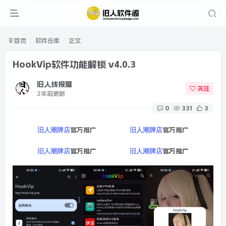
首页
软件仓库
正文
HookVip软件功能解锁 v4.0.3
旧人线报屋
关注
2年前更新
0
331
3
官方推广
官方推广
旧人潮牌店
旧人潮牌店
官方推广
官方推广
旧人潮牌店
旧人潮牌店