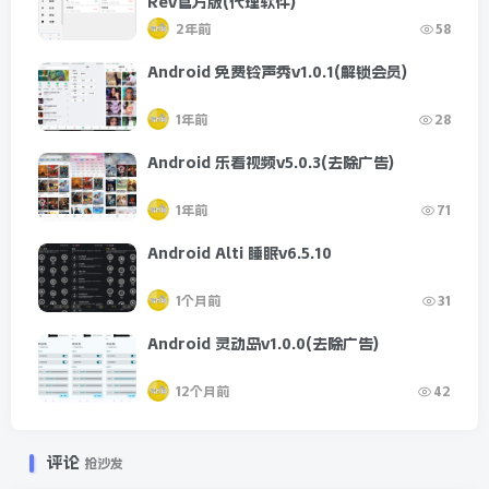
Rev官方版(代理软件)
2年前
58
Android 免费铃声秀v1.0.1(解锁会员)
1年前
28
Android 乐看视频v5.0.3(去除广告)
1年前
71
Android Alti 睡眠v6.5.10
1个月前
31
Android 灵动岛v1.0.0(去除广告)
12个月前
42
评论
抢沙发