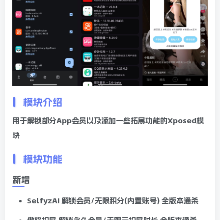
模块介绍
用于解锁部分App会员以及添加一些拓展功能的Xposed模
块
模块功能
新增
SelfyzAI
解锁会员/无限积分(内置账号) 全版本通杀