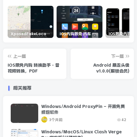
XposedFakeLocation-模拟位置模块v0.0.3
IOS内购限免 汽车 车机 仪表盘
上一篇
下一篇
IOS限免内购 转换助手 - 音
Android 暴走头像
视频转换，PDF
v1.0.0(解锁会员)
相关推荐
Windows/Android ProxyPin – 开源免费
抓包软件
3个月前
42
Windows/MacOS/Linux Clash Verge