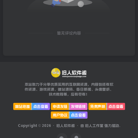
暂无评论内容
本站致力于分享优质实用的互联网资源，内容包括有软
件资源、游戏资源、建站源码、每日新闻、头像壁纸、
技术教程等，应有尽有！
网站地图
点击查看
申请友链
友情链接
免责声明
点击查看
用户协议
点击查看
Copyright © 2026 ·
旧人软件阁
· 由
旧人工作室
强力驱动.