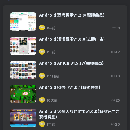
Android 驾考高手v1.2.0(解锁会员)
1年前
31
Android 泡泡音乐v1.0.0(去除广告)
1年前
42
Android AniCh v1.5.17(解锁会员)
1个月前
70
Android 树恨你v1.0.1(解锁会员)
10天前
25
Android 火柴人战地射击v1.0.0(解锁免广告
获得奖励)
1年前
20