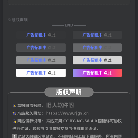
©
版权声明
——— END ———
点此
点此
广告招租中
广告招租中
点此
点此
广告招租中
广告招租中
点此
点此
广告招租中
广告招租中
点此
点此
广告招租中
广告招租中
版权声明
旧人软件阁
本站网络名称：
本站永久网址：
https://www.rjg9.cn
网站侵权说明：
本站采用 CC BY-NC-SA 4.0 国际许可协议
进行许可，转载或引用本站文章应遵循相同协议。
1
本站为转载分享站点，不提供任何上传下载服务，所有内容