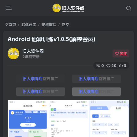
首页
软件仓库
安卓软件
正文
Android 速算训练v1.0.5(解锁会员)
旧人软件阁
关注
2年前更新
0
20
3
官方推广
官方推广
旧人潮牌店
旧人潮牌店
官方推广
官方推广
旧人潮牌店
旧人潮牌店