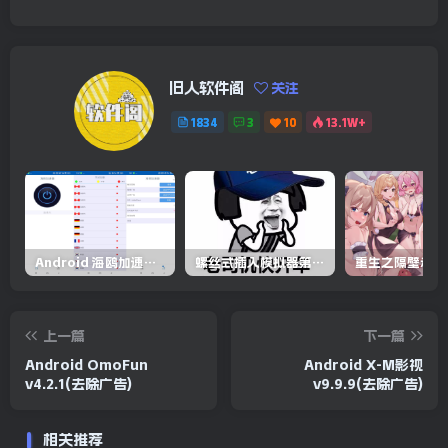
旧人软件阁
关注
1834
3
10
13.1W+
Android 海鸥加速器v6.6.3(解锁会员)
螺丝式插入模拟器第5代/NejicomiSimulator.Vol.5.v1.0.2
上一篇
下一篇
Android OmoFun
Android X-M影视
v4.2.1(去除广告)
v9.9.9(去除广告)
相关推荐