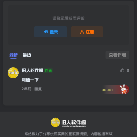
请登录后发表评论
登录
注册
最新
最热
只看作者
旧人软件阁
0
作者
测速一下
2年前
回复
00001
本站致力于分享优质实用的互联网资源，内容包括有软