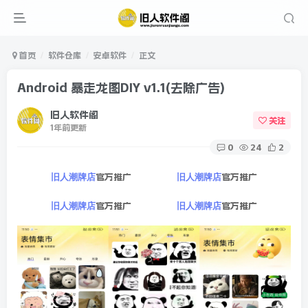
首页
软件仓库
安卓软件
正文
Android 暴走龙图DIY v1.1(去除广告)
旧人软件阁
关注
1年前更新
0
24
2
官方推广
官方推广
旧人潮牌店
旧人潮牌店
官方推广
官方推广
旧人潮牌店
旧人潮牌店