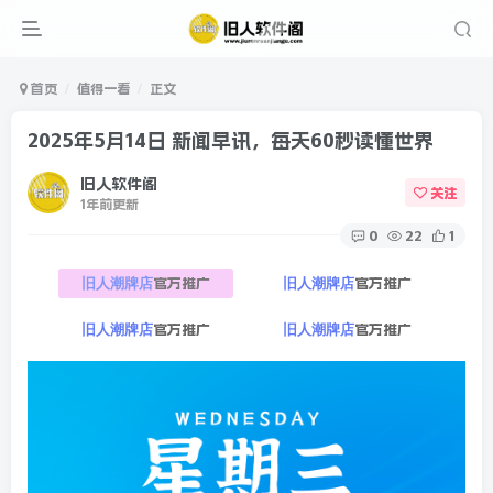
首页
值得一看
正文
2025年5月14日 新闻早讯，每天60秒读懂世界
旧人软件阁
关注
1年前更新
0
22
1
官方推广
官方推广
旧人潮牌店
旧人潮牌店
官方推广
官方推广
旧人潮牌店
旧人潮牌店