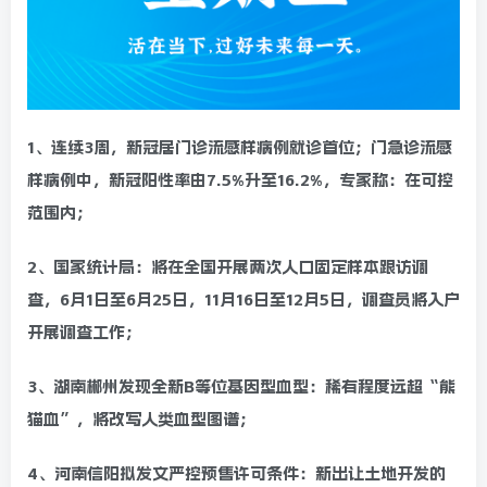
1、连续3周，新冠居门诊流感样病例就诊首位；门急诊流感
样病例中，新冠阳性率由7.5%升至16.2%，专家称：在可控
范围内；
2、国家统计局：将在全国开展两次人口固定样本跟访调
查，6月1日至6月25日，11月16日至12月5日，调查员将入户
开展调查工作；
3、湖南郴州发现全新B等位基因型血型：稀有程度远超“熊
猫血”，将改写人类血型图谱；
4、河南信阳拟发文严控预售许可条件：新出让土地开发的