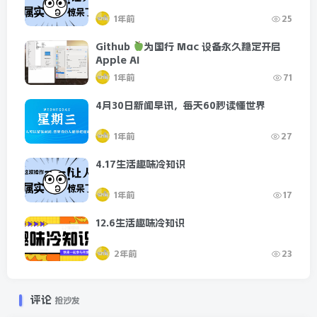
1年前
25
Github
为国行 Mac 设备永久稳定开启
Apple AI
1年前
71
4月30日新闻早讯，每天60秒读懂世界
1年前
27
4.17生活趣味冷知识
1年前
17
12.6生活趣味冷知识
2年前
23
评论
抢沙发