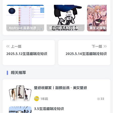
Android 海鸥加速器v6.6.3(解锁会员)
螺丝式插入模拟器第5代/NejicomiSimulator.Vol.5.v1.0.2
上一篇
下一篇
2025.5.12生活趣味冷知识
2025.5.14生活趣味冷知识
相关推荐
壁纸收藏家丨甜颜丝诱·美女壁纸
1年前
33
3.5生活趣味冷知识