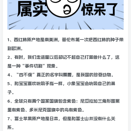
1、西红柿原产地是南美洲，哥伦布第一次把西红柿的种子带
到欧洲。
2、有时，我们走进屋以后却记不起自己打算做什么了，这
是一种“事件切割”现象。
4、“四不像”真正的名字叫麋鹿，是我国的珍奇动物。
5、和宝宝喜欢吮吸手指一样，小象宝宝会吮吸自己的鼻
子。
6、全球只有两个国家国旗包含紫色：尼瓜拉加三角形图案
里有紫色、多米尼克国旗中的鸟有紫色。
7、富士苹果原产地是日本，但是和富士山并没有什么关
系。