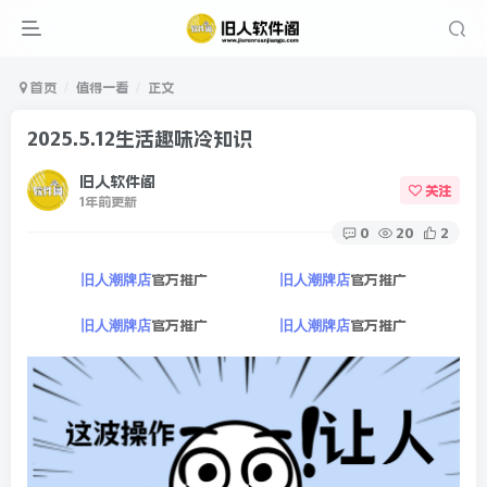
首页
值得一看
正文
2025.5.12生活趣味冷知识
旧人软件阁
关注
1年前更新
0
20
2
官方推广
官方推广
旧人潮牌店
旧人潮牌店
官方推广
官方推广
旧人潮牌店
旧人潮牌店