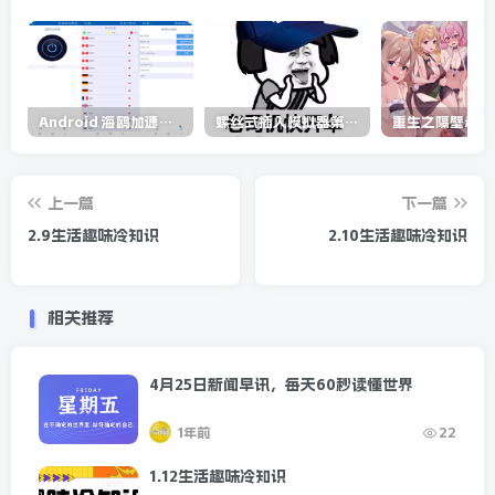
Android 海鸥加速器v6.6.3(解锁会员)
螺丝式插入模拟器第5代/NejicomiSimulator.Vol.5.v1.0.2
上一篇
下一篇
2.9生活趣味冷知识
2.10生活趣味冷知识
相关推荐
4月25日新闻早讯，每天60秒读懂世界
1年前
22
1.12生活趣味冷知识