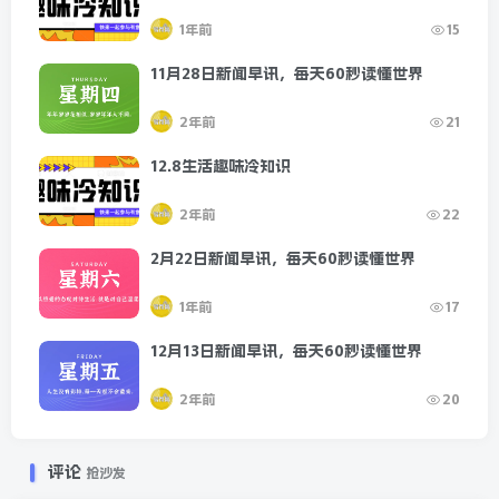
1年前
15
11月28日新闻早讯，每天60秒读懂世界
2年前
21
12.8生活趣味冷知识
2年前
22
2月22日新闻早讯，每天60秒读懂世界
1年前
17
12月13日新闻早讯，每天60秒读懂世界
2年前
20
评论
抢沙发