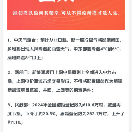
1、中央气象台：预计从11日起，新一股冷空气将影响我国，
多地将出现大风降温和雨雪天气，中东部将降温4℃到6℃，
局地降温8℃以上；
2、两部门：新能源项目上网电量原则上全部进入电力市
场，上网电价通过市场交易形成，不得将配置储能作为新建
新能源项目核准、并网、上网等的前置条件；
3、民政部：2024年全国结婚登记数为610.6万对，数量再
度下探，下降了约20.5%，离婚登记数为262.1万对，上升了
约1.1%；