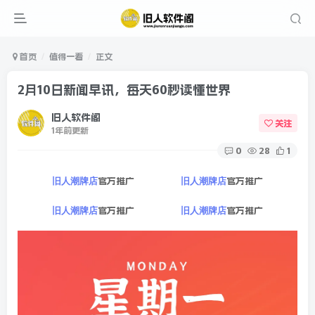
首页
值得一看
正文
2月10日新闻早讯，每天60秒读懂世界
旧人软件阁
关注
1年前更新
0
28
1
官方推广
官方推广
旧人潮牌店
旧人潮牌店
官方推广
官方推广
旧人潮牌店
旧人潮牌店