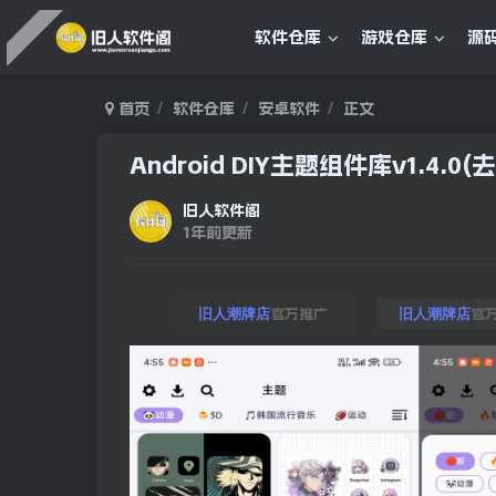
软件仓库
游戏仓库
源
首页
软件仓库
安卓软件
正文
Android DIY主题组件库v1.4.0
旧人软件阁
1年前更新
官方推广
官
旧人潮牌店
旧人潮牌店