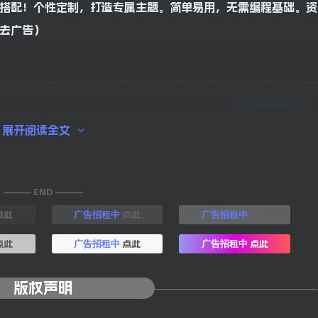
由搭配！个性定制，打造专属主题。简单易用，无需编程基础。资
锁去广告）
下载
展开阅读全文
——— END ———
点此
点此
点此
广告招租中
广告招租中
点此
点此
点此
广告招租中
广告招租中
版权声明