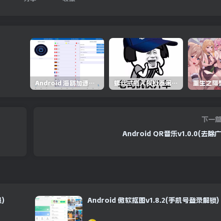
Android 海鸥加速器v6.6.3(解锁会员)
螺丝式插入模拟器第5代/NejicomiSimulator.Vol.5.v1.0.2
下一
Android QR音乐v1.0.0(去除
)
Android 傲软抠图v1.8.2(手机号登录解锁)