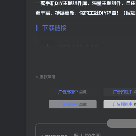
一款手机DIY主题组件库，海量主题组件，自
源丰富，持续更新。你的主题DIY神器！（解
下载链接
2025.4.22 v1.4.0
©
版权声明
点此
广告招租中
广告招租中
点此
广告招租中
广告招租中
旧人软件阁