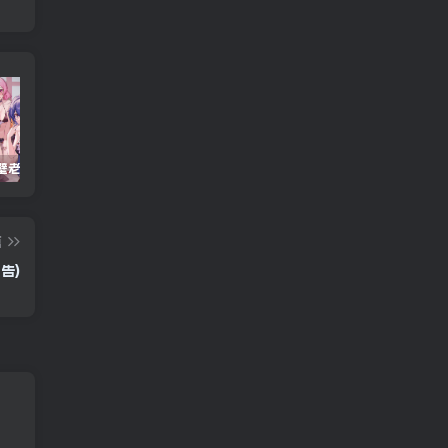
重生之隔壁老王/Rebirth.Mr.Wang.v10032020
Windows Cleaner – 开源 C 盘清理工具
Android 海鸥加速器v7.0.1(解锁会员)
篇
广告)