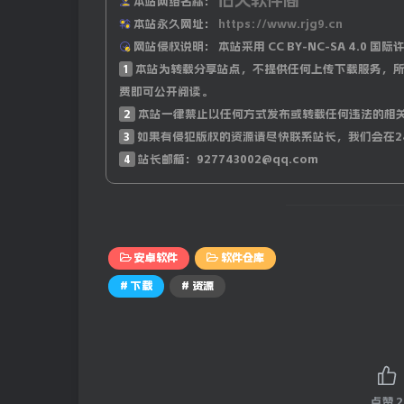
本站网络名称：
本站永久网址：
https://www.rjg9.cn
网站侵权说明：
本站采用 CC BY-NC-SA 4.
1
本站为转载分享站点，不提供任何上传下载服务，所
费即可公开阅读。
2
本站一律禁止以任何方式发布或转载任何违法的相
3
如果有侵犯版权的资源请尽快联系站长，我们会在2
4
站长邮箱：927743002@qq.com
安卓软件
软件仓库
# 下载
# 资源
点赞
2