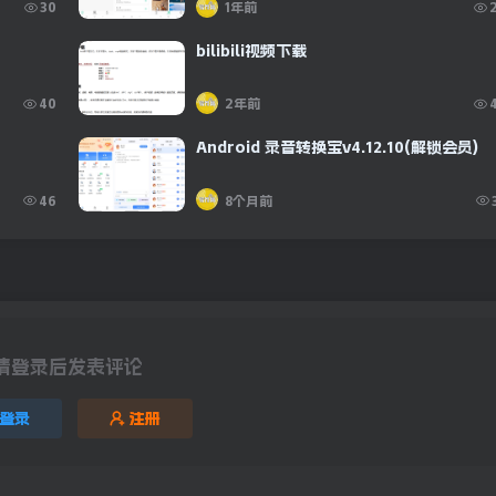
30
1年前
bilibili视频下载
40
2年前
Android 录音转换宝v4.12.10(解锁会员)
46
8个月前
请登录后发表评论
登录
注册