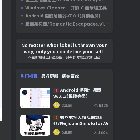
Windows Cleaner – 开源 C 盘清理工具
Android 海鸥加速器v7.0.1(解锁会员)
极品采花郎/Romantic.Escapades.v1.2.1
No matter what label is thrown your
way, only you can define your self.
不管你被贴上什么标签，只有你才能定义你自己
热门推荐
最近更新
猜你喜欢
Android 海鸥加速器
1
v6.6.3(解锁会员)
2年前
6325
螺丝式插入模拟器第5
2
代/NejicomiSimulator.Vol.5.v1.0.2
2年前
4604