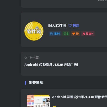
旧人软件阁
关注
1834
3
10
13W+
上一篇
Android 闪映剧场v1.5.0(去除广告)
相关推荐
Android 发型设计师v1.3.8(解锁会员