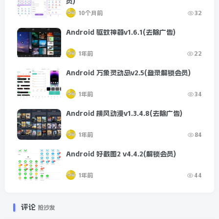
员)
10个月前
32
Android 驱蚊神器v1.6.1(去除广告)
1年前
22
Android 万象灵动岛v2.5(登录解锁会员)
1年前
34
Android 横风动漫v1.3.4.8(去除广告)
1年前
84
Android 好截图2 v4.4.2(解锁会员)
1年前
44
评论
抢沙发