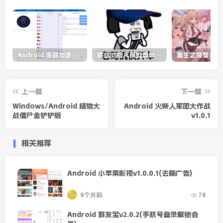
Android 海鸥加速器v6.6.3(解锁会员)
螺丝式插入模拟器第5代/NejicomiSimulator.Vol.5.v1.0.2
上一篇
下一篇
Windows/Android 植物大
Android 火柴人军团大作战
战僵尸金铲铲版
v1.0.1
相关推荐
Android 小苹果影视v1.0.0.1(去除广告)
9个月前
78
Android 群发宝v2.0.2(手机号登录解锁会