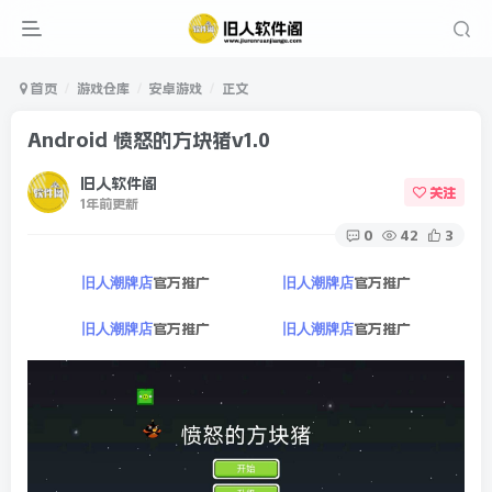
首页
游戏仓库
安卓游戏
正文
Android 愤怒的方块猪v1.0
旧人软件阁
关注
1年前更新
0
42
3
官方推广
官方推广
旧人潮牌店
旧人潮牌店
官方推广
官方推广
旧人潮牌店
旧人潮牌店