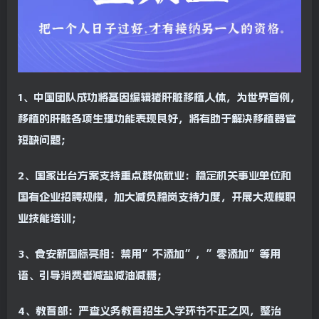
1、中国团队成功将基因编辑猪肝脏移植人体，为世界首例，
移植的肝脏各项生理功能表现良好，将有助于解决移植器官
短缺问题；
2、国家出台方案支持重点群体就业：稳定机关事业单位和
国有企业招聘规模，加大减负稳岗支持力度，开展大规模职
业技能培训；
3、食安新国标亮相：禁用”不添加”，”零添加”等用
语、引导消费者减盐减油减糖；
4、教育部：严查义务教育招生入学环节不正之风，整治