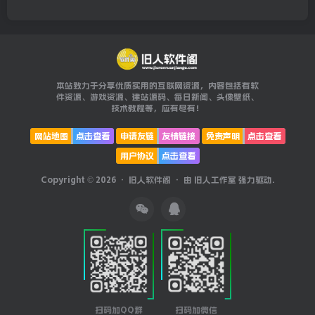
本站致力于分享优质实用的互联网资源，内容包括有软
件资源、游戏资源、建站源码、每日新闻、头像壁纸、
技术教程等，应有尽有！
网站地图
点击查看
申请友链
友情链接
免责声明
点击查看
用户协议
点击查看
Copyright © 2026 ·
旧人软件阁
· 由
旧人工作室
强力驱动.
扫码加QQ群
扫码加微信