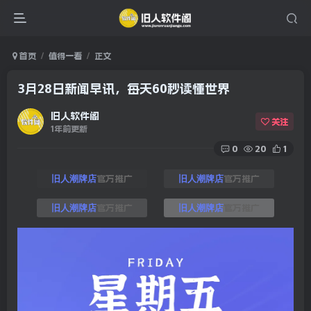
首页
值得一看
正文
3月28日新闻早讯，每天60秒读懂世界
旧人软件阁
关注
1年前更新
0
20
1
官方推广
官方推广
旧人潮牌店
旧人潮牌店
官方推广
官方推广
旧人潮牌店
旧人潮牌店