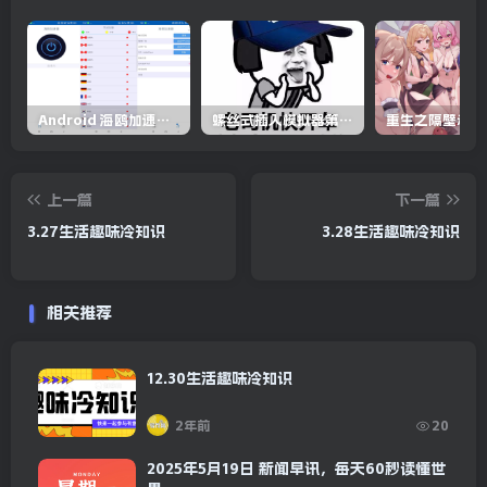
全国降水量预报-24小时预报图
Android 海鸥加速器v6.6.3(解锁会员)
螺丝式插入模拟器第5代/NejicomiSimulator.Vol.5.v1.0.2
上一篇
下一篇
3.27生活趣味冷知识
3.28生活趣味冷知识
相关推荐
12.30生活趣味冷知识
2年前
20
2025年5月19日 新闻早讯，每天60秒读懂世