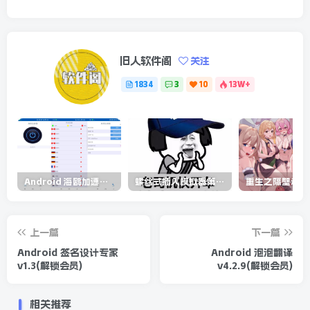
旧人软件阁
关注
1834
3
10
13W+
Android 海鸥加速器v6.6.3(解锁会员)
螺丝式插入模拟器第5代/NejicomiSimulator.Vol.5.v1.0.2
上一篇
下一篇
Android 签名设计专家
Android 泡泡翻译
v1.3(解锁会员)
v4.2.9(解锁会员)
相关推荐