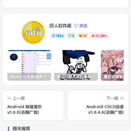
旧人软件阁
关注
1834
3
10
13.1W+
Android 海鸥加速器v6.6.3(解锁会员)
螺丝式插入模拟器第5代/NejicomiSimulator.Vol.5.v1.0.2
上一篇
下一篇
Android 熊猫音乐
Android CliCli动漫
v1.0.0(去除广告)
v1.0.4.6(去除广告)
相关推荐