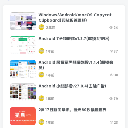
Windows/Android/macOS Copycat
Clipboard(剪贴板管理器)
2年前
24
Android 7分钟锻炼v1.3.7(解锁专业版)
1年前
37
Android 魔音变声器精英版v1.1.4(解锁会
员)
1年前
38
Android 小熊影视v27.0.4(去除广告)
1年前
79
2月17日新闻早讯，每天60秒读懂世界
1年前
23