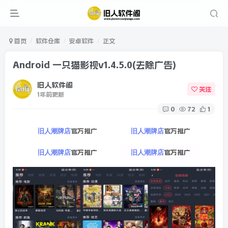
首页
软件仓库
安卓软件
正文
Android 一只猫影视v1.4.5.0(去除广告)
旧人软件阁
关注
1年前更新
0
72
1
官方推广
官方推广
旧人潮牌店
旧人潮牌店
官方推广
官方推广
旧人潮牌店
旧人潮牌店