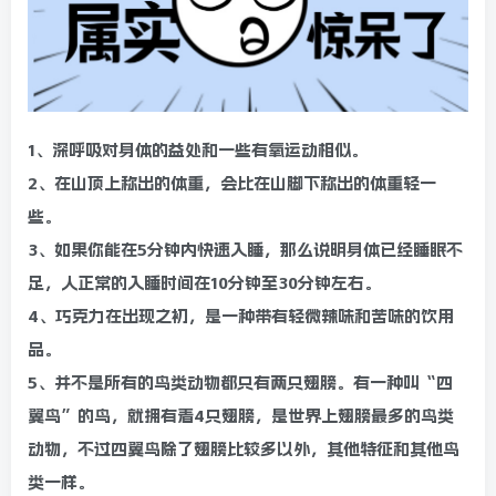
1、深呼吸对身体的益处和一些有氧运动相似。
2、在山顶上称出的体重，会比在山脚下称出的体重轻一
些。
3、如果你能在5分钟内快速入睡，那么说明身体已经睡眠不
足，人正常的入睡时间在10分钟至30分钟左右。
4、巧克力在出现之初，是一种带有轻微辣味和苦味的饮用
品。
5、并不是所有的鸟类动物都只有两只翅膀。有一种叫“四
翼鸟”的鸟，就拥有着4只翅膀，是世界上翅膀最多的鸟类
动物，不过四翼鸟除了翅膀比较多以外，其他特征和其他鸟
类一样。