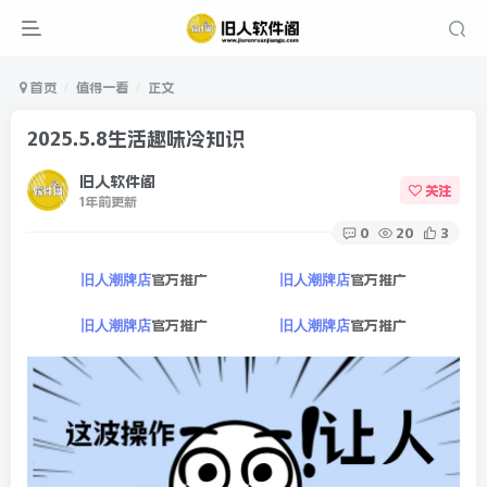
首页
值得一看
正文
2025.5.8生活趣味冷知识
旧人软件阁
关注
1年前更新
0
20
3
官方推广
官方推广
旧人潮牌店
旧人潮牌店
官方推广
官方推广
旧人潮牌店
旧人潮牌店