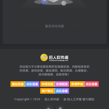
暂无评论内容
本站致力于分享优质实用的互联网资源，内容包括有软
件资源、游戏资源、建站源码、每日新闻、头像壁纸、
技术教程等，应有尽有！
网站地图
点击查看
申请友链
友情链接
免责声明
点击查看
用户协议
点击查看
Copyright © 2026 ·
旧人软件阁
· 由
旧人工作室
强力驱动.