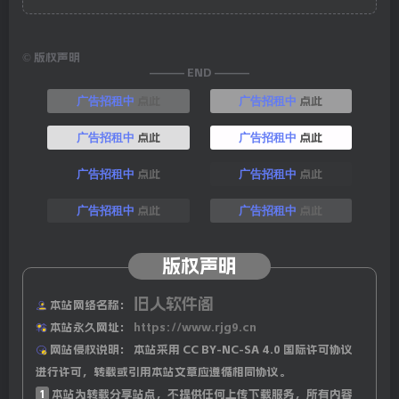
©
版权声明
——— END ———
点此
点此
广告招租中
广告招租中
点此
点此
广告招租中
广告招租中
点此
点此
广告招租中
广告招租中
点此
点此
广告招租中
广告招租中
版权声明
旧人软件阁
本站网络名称：
本站永久网址：
https://www.rjg9.cn
网站侵权说明：
本站采用 CC BY-NC-SA 4.0 国际许可协议
进行许可，转载或引用本站文章应遵循相同协议。
1
本站为转载分享站点，不提供任何上传下载服务，所有内容