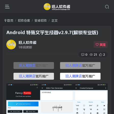
首页
软件仓库
安卓软件
正文
Android 特殊文字生成器v2.9.7(解锁专业版)
旧人软件阁
关注
1年前更新
0
21
2
官方推广
官方推广
旧人潮牌店
旧人潮牌店
官方推广
官方推广
旧人潮牌店
旧人潮牌店