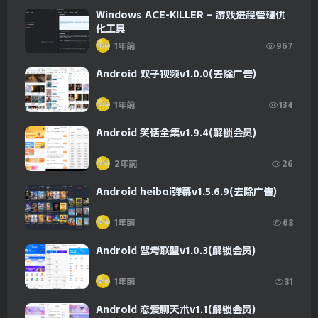
Windows ACE-KILLER – 游戏进程管理优
化工具
1年前
967
Android 双子视频v1.0.0(去除广告)
1年前
134
Android 笑话全集v1.9.4(解锁会员)
2年前
26
Android heibai弹幕v1.5.6.9(去除广告)
1年前
68
Android 驾考联盟v1.0.3(解锁会员)
1年前
31
Android 恋爱聊天术v1.1(解锁会员)