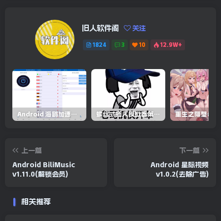
旧人软件阁
关注
1824
3
10
12.9W+
Android 海鸥加速器v6.6.3(解锁会员)
螺丝式插入模拟器第5代/NejicomiSimulator.Vol.5.v1.0.2
上一篇
下一篇
Android BiliMusic
Android 星际视频
v1.11.0(解锁会员)
v1.0.2(去除广告)
相关推荐