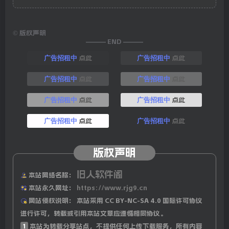
©
版权声明
——— END ———
点此
点此
广告招租中
广告招租中
点此
点此
广告招租中
广告招租中
点此
点此
广告招租中
广告招租中
点此
点此
广告招租中
广告招租中
版权声明
旧人软件阁
本站网络名称：
本站永久网址：
https://www.rjg9.cn
网站侵权说明：
本站采用 CC BY-NC-SA 4.0 国际许可协议
进行许可，转载或引用本站文章应遵循相同协议。
1
本站为转载分享站点，不提供任何上传下载服务，所有内容