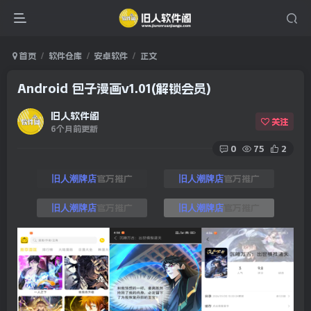
首页
软件仓库
安卓软件
正文
Android 包子漫画v1.01(解锁会员)
旧人软件阁
关注
6个月前更新
0
75
2
官方推广
官方推广
旧人潮牌店
旧人潮牌店
官方推广
官方推广
旧人潮牌店
旧人潮牌店