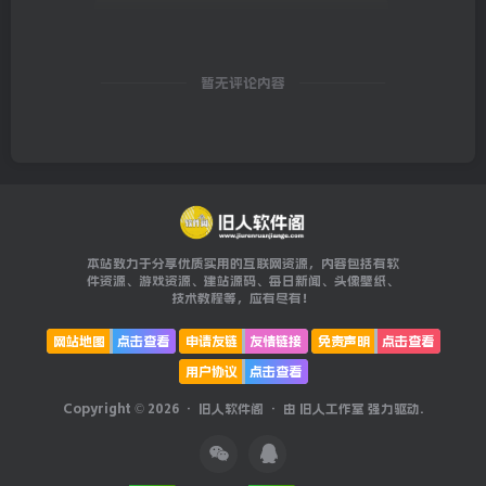
暂无评论内容
本站致力于分享优质实用的互联网资源，内容包括有软
件资源、游戏资源、建站源码、每日新闻、头像壁纸、
技术教程等，应有尽有！
网站地图
点击查看
申请友链
友情链接
免责声明
点击查看
用户协议
点击查看
Copyright © 2026 ·
旧人软件阁
· 由
旧人工作室
强力驱动.