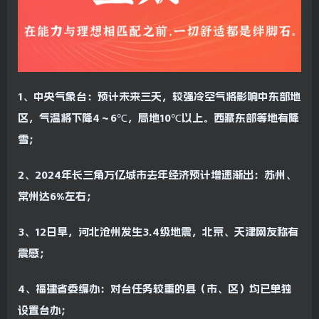
1、中央气象台：预计未来三天，较强冷空气将影响中东部地
区，气温将下降4～6℃，局地10℃以上。西藏东部等地有降
雪；
2、2024年长三角万亿城市去年经济预计增速渐出：苏州、
常州达6%左右；
3、12日早，河北沧州发生3.4级地震，北京、天津网友称有
震感；
4、福建省委编办：对台任务较重的县（市、区）均已单独
设置台办；