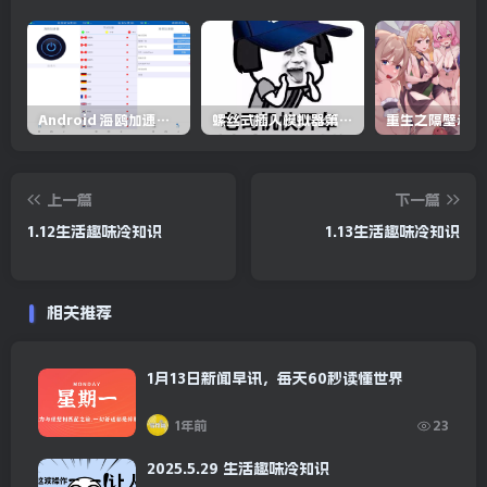
Android 海鸥加速器v6.6.3(解锁会员)
螺丝式插入模拟器第5代/NejicomiSimulator.Vol.5.v1.0.2
上一篇
下一篇
1.12生活趣味冷知识
1.13生活趣味冷知识
相关推荐
1月13日新闻早讯，每天60秒读懂世界
1年前
23
2025.5.29 生活趣味冷知识