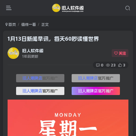
首页
值得一看
正文
1月13日新闻早讯，每天60秒读懂世界
旧人软件阁
关注
1年前更新
0
23
3
官方推广
官方推广
旧人潮牌店
旧人潮牌店
官方推广
官方推广
旧人潮牌店
旧人潮牌店