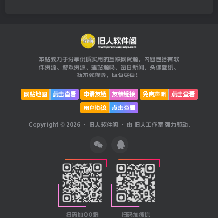
本站致力于分享优质实用的互联网资源，内容包括有软
件资源、游戏资源、建站源码、每日新闻、头像壁纸、
技术教程等，应有尽有！
网站地图
点击查看
申请友链
友情链接
免责声明
点击查看
用户协议
点击查看
Copyright © 2026 ·
旧人软件阁
· 由
旧人工作室
强力驱动.
扫码加QQ群
扫码加微信