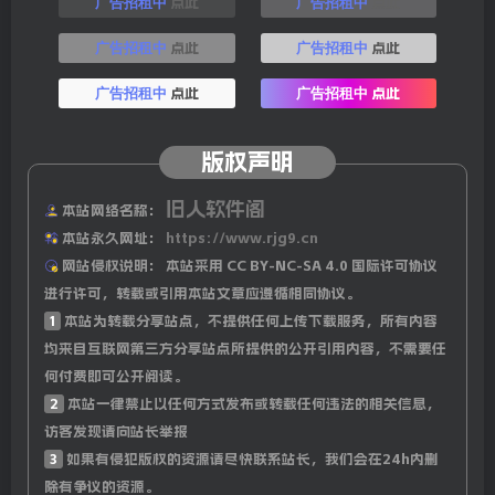
点此
点此
广告招租中
广告招租中
点此
点此
广告招租中
广告招租中
点此
点此
广告招租中
广告招租中
版权声明
旧人软件阁
本站网络名称：
本站永久网址：
https://www.rjg9.cn
网站侵权说明：
本站采用 CC BY-NC-SA 4.0 国际许可协议
进行许可，转载或引用本站文章应遵循相同协议。
1
本站为转载分享站点，不提供任何上传下载服务，所有内容
均来自互联网第三方分享站点所提供的公开引用内容，不需要任
何付费即可公开阅读。
2
本站一律禁止以任何方式发布或转载任何违法的相关信息，
访客发现请向站长举报
3
如果有侵犯版权的资源请尽快联系站长，我们会在24h内删
除有争议的资源。