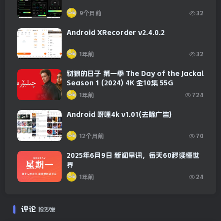
9个月前
32
Android XRecorder v2.4.0.2
1年前
32
豺狼的日子 第一季 The Day of the Jackal
Season 1 (2024) 4K 全10集 55G
1年前
724
Android 呀哩4k v1.01(去除广告)
12个月前
70
2025年6月9日 新闻早讯，每天60秒读懂世
界
1年前
24
评论
抢沙发