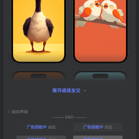
展开阅读全文
©
版权声明
——— END ———
点此
点此
广告招租中
广告招租中