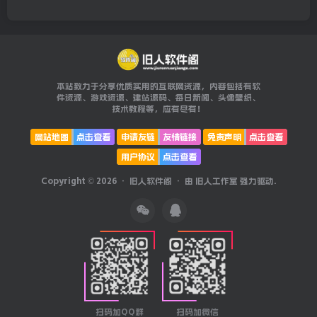
本站致力于分享优质实用的互联网资源，内容包括有软
件资源、游戏资源、建站源码、每日新闻、头像壁纸、
技术教程等，应有尽有！
网站地图
点击查看
申请友链
友情链接
免责声明
点击查看
用户协议
点击查看
Copyright © 2026 ·
旧人软件阁
· 由
旧人工作室
强力驱动.
扫码加QQ群
扫码加微信