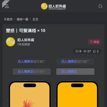
首页
值得一看
正文
壁纸｜可爱满格 × 10
旧人软件阁
关注
1年前更新
0
27
2
官方推广
官方推广
旧人潮牌店
旧人潮牌店
官方推广
官方推广
旧人潮牌店
旧人潮牌店