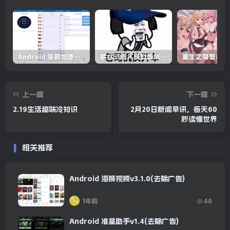
下载链接
Android 海鸥加速器v6.6.3(解锁会员)
螺丝式插入模拟器第5代/NejicomiSimulator.Vol.5.v1.0.2
此处内容已隐藏，请评论后刷新页面查看.
上一篇
下一篇
2.19生活趣味冷知识
2月20日新闻早讯，每天60
秒读懂世界
相关推荐
Android 海狮视频v3.1.0(去除广告)
1年前
40
Android 准星助手v1.4(去除广告)