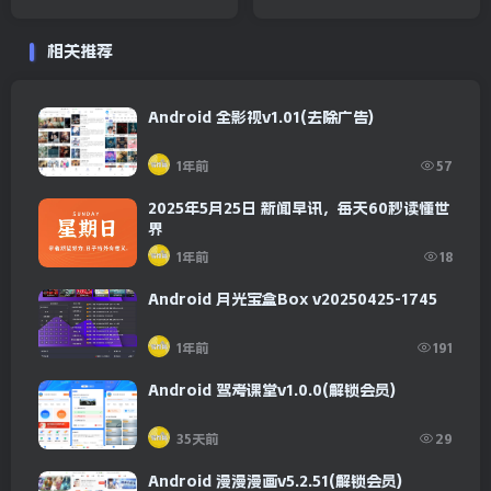
相关推荐
Android 全影视v1.01(去除广告)
1年前
57
2025年5月25日 新闻早讯，每天60秒读懂世
界
1年前
18
Android 月光宝盒Box v20250425-1745
1年前
191
Android 驾考课堂v1.0.0(解锁会员)
35天前
29
Android 漫漫漫画v5.2.51(解锁会员)