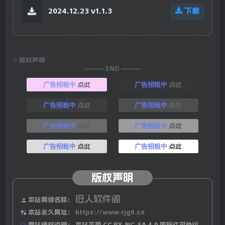
2024.12.23 v1.1.3
下载
©
版权声明
——— END ———
点此
点此
广告招租中
广告招租中
点此
点此
广告招租中
广告招租中
点此
点此
广告招租中
广告招租中
点此
点此
广告招租中
广告招租中
版权声明
旧人软件阁
本站网络名称：
本站永久网址：
https://www.rjg9.cn
网站侵权说明：
本站采用 CC BY-NC-SA 4.0 国际许可协议