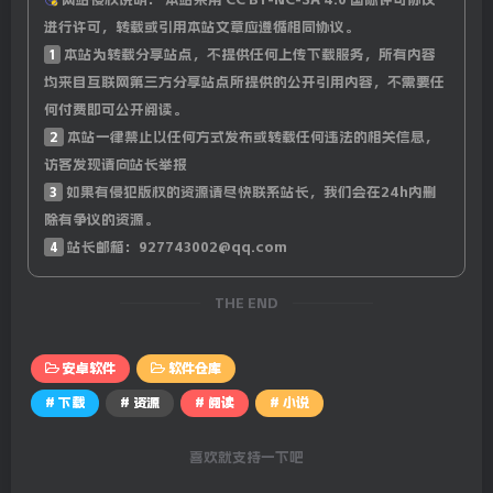
进行许可，转载或引用本站文章应遵循相同协议。
1
本站为转载分享站点，不提供任何上传下载服务，所有内容
均来自互联网第三方分享站点所提供的公开引用内容，不需要任
何付费即可公开阅读。
2
本站一律禁止以任何方式发布或转载任何违法的相关信息，
访客发现请向站长举报
3
如果有侵犯版权的资源请尽快联系站长，我们会在24h内删
除有争议的资源。
4
站长邮箱：927743002@qq.com
THE END
安卓软件
软件仓库
# 下载
# 资源
# 阅读
# 小说
喜欢就支持一下吧