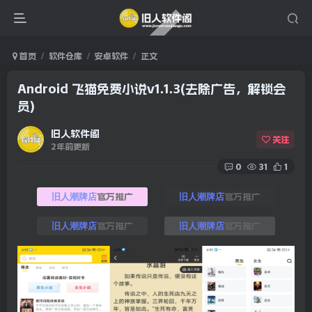
首页
软件仓库
安卓软件
正文
Android 飞猫免费小说v1.1.3(去除广告，解锁会
员)
旧人软件阁
关注
2年前更新
0
31
1
官方推广
官方推广
旧人潮牌店
旧人潮牌店
官方推广
官方推广
旧人潮牌店
旧人潮牌店