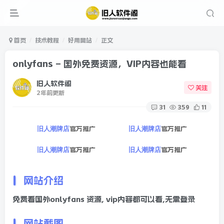
首页
技术教程
好用网站
正文
onlyfans – 国外免费资源，VIP内容也能看
旧人软件阁
关注
2年前更新
31
359
11
官方推广
官方推广
旧人潮牌店
旧人潮牌店
官方推广
官方推广
旧人潮牌店
旧人潮牌店
网站介绍
免费看国外onlyfans 资源, vip内容都可以看,无需登录
网站截图