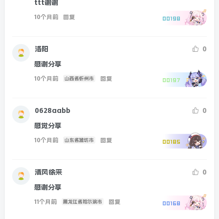
ttt谢谢
10个月前
回复
00198
洛阳
0
感谢分享
10个月前
回复
山西省忻州市
00197
0628aabb
0
感觉分享
10个月前
回复
山东省潍坊市
00185
清风徐来
0
感谢分享
11个月前
回复
黑龙江省哈尔滨市
00168