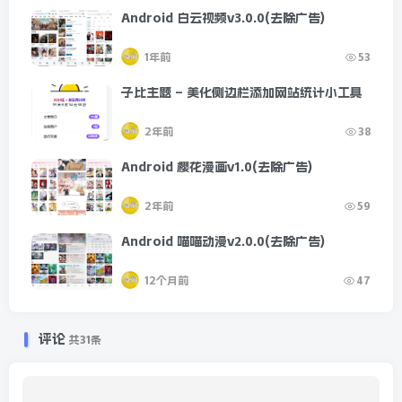
Android 白云视频v3.0.0(去除广告)
1年前
53
子比主题 – 美化侧边栏添加网站统计小工具
2年前
38
Android 樱花漫画v1.0(去除广告)
2年前
59
Android 喵喵动漫v2.0.0(去除广告)
12个月前
47
评论
共31条