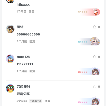
hjhxxxx
1个月前
回复
00328
阿转
0
66666666666
4个月前
回复
00286
mua123
0
111222333
4个月前
回复
00285
究极无敌
0
感谢分享
5个月前
回复
广西南宁市
00262