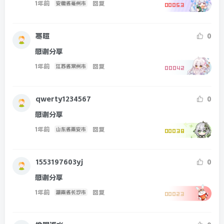
1年前
回复
安徽省亳州市
00053
寒暄
0
感谢分享
1年前
回复
江苏省常州市
00042
qwerty1234567
0
感谢分享
1年前
回复
山东省泰安市
00038
1553197603yj
0
感谢分享
1年前
回复
湖南省长沙市
00023