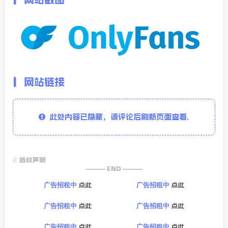
网站链接
此处内容已隐藏，请评论后刷新页面查看.
©
版权声明
——— END ———
点此
点此
广告招租中
广告招租中
点此
点此
广告招租中
广告招租中
点此
点此
广告招租中
广告招租中