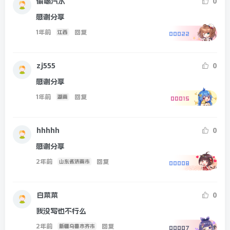
偷喝汽水
0
感谢分享
1年前
回复
江西
00022
zj555
0
感谢分享
1年前
回复
湖南
00015
hhhhh
0
感谢分享
2年前
回复
山东省济南市
00008
白菜菜
0
我没写也不行么
2年前
回复
新疆乌鲁木齐市
00007