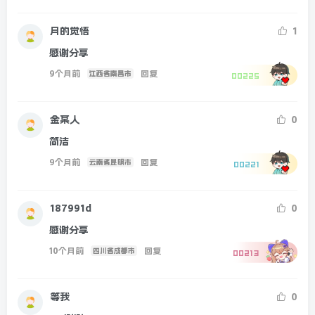
月的觉悟
1
感谢分享
9个月前
回复
江西省南昌市
00225
金某人
0
简洁
9个月前
回复
云南省昆明市
00221
187991d
0
感谢分享
10个月前
回复
四川省成都市
00213
等我
0