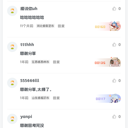
据说你uh
0
哈哈哈哈哈哈
11个月前
回复
河北省保定市
00160
ttthhh
0
感谢分享
1年前
回复
江苏省苏州市
00135
555666lll
0
感谢分享,太棒了。
1年前
回复
山东省临沂市
00117
yanpi
0
感谢回考完没