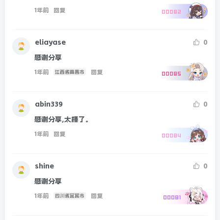
1年前
回复
00082
eliayase
0
感谢分享
1年前
回复
江西省南昌市
00085
abin339
0
感谢分享,太棒了。
1年前
回复
00084
shine
0
感谢分享
1年前
回复
四川省宜宾市
00081