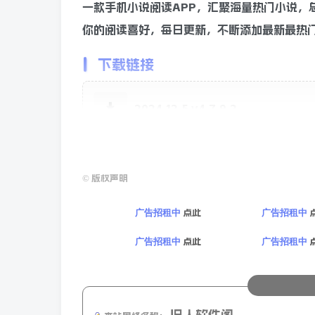
一款手机小说阅读APP，汇聚海量热门小说，
你的阅读喜好，每日更新，不断添加最新最热门
下载链接
2024.12.5 v4.7.9.2
©
版权声明
点此
广告招租中
广告招租中
点此
广告招租中
广告招租中
旧人软件阁