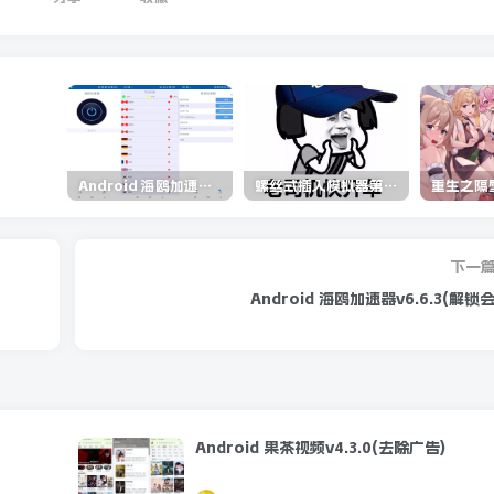
Android 海鸥加速器v6.6.3(解锁会员)
螺丝式插入模拟器第5代/NejicomiSimulator.Vol.5.v1.0.2
下一
Android 海鸥加速器v6.6.3(解锁
Android 果茶视频v4.3.0(去除广告)