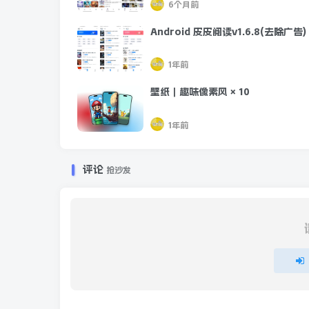
6个月前
Android 皮皮阅读v1.6.8(去除广告)
1年前
壁纸｜趣味像素风 × 10
1年前
评论
抢沙发