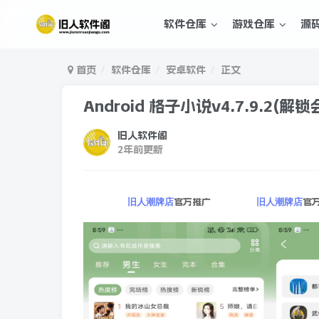
软件仓库
游戏仓库
源
首页
软件仓库
安卓软件
正文
Android 格子小说v4.7.9.2(解锁
旧人软件阁
2年前更新
官方推广
官
旧人潮牌店
旧人潮牌店