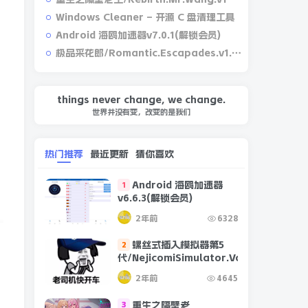
Windows Cleaner – 开源 C 盘清理工具
Android 海鸥加速器v7.0.1(解锁会员)
极品采花郎/Romantic.Escapades.v1.2.1
things never change, we change.
世界并没有变，改变的是我们
热门推荐
最近更新
猜你喜欢
Android 海鸥加速器
1
v6.6.3(解锁会员)
2年前
6328
螺丝式插入模拟器第5
2
代/NejicomiSimulator.Vol.5.v1.0.2
2年前
4645
重生之隔壁老
3