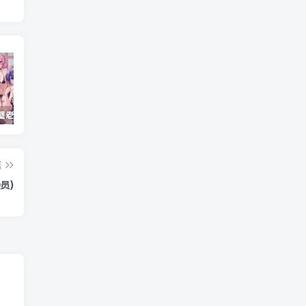
重生之隔壁老王/Rebirth.Mr.Wang.v10032020
Windows Cleaner – 开源 C 盘清理工具
Android 海鸥加速器v7.0.1(解锁会员)
篇
会员)