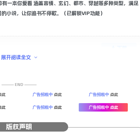
总有一本你爱看 涵盖言情、玄幻、都市、穿越等多种类型，满足
的小说，让你追书不停歇。（已解锁VIP功能）
下载
展开阅读全文
——— END ———
点此
点此
点此
广告招租中
广告招租中
点此
点此
点此
广告招租中
广告招租中
版权声明