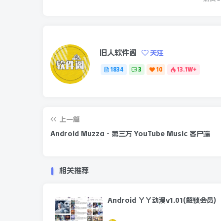
旧人软件阁
关注
1834
3
10
13.1W+
上一篇
Android Muzza - 第三方 YouTube Music 客户端
相关推荐
Android 丫丫动漫v1.01(解锁会员)