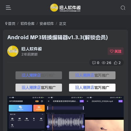
首页
软件仓库
安卓软件
正文
Android MP3转换编辑器v1.3.3(解锁会员)
旧人软件阁
关注
2年前更新
0
26
2
官方推广
官方推广
旧人潮牌店
旧人潮牌店
官方推广
官方推广
旧人潮牌店
旧人潮牌店