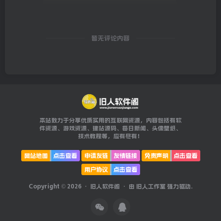
暂无评论内容
本站致力于分享优质实用的互联网资源，内容包括有软
件资源、游戏资源、建站源码、每日新闻、头像壁纸、
技术教程等，应有尽有！
网站地图
点击查看
申请友链
友情链接
免责声明
点击查看
用户协议
点击查看
Copyright © 2026 ·
旧人软件阁
· 由
旧人工作室
强力驱动.