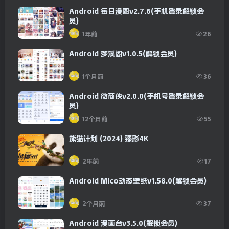
Android 每日漫图v2.7.6(手机登录解锁会
员)
1年前
26
Android 梦溪阁v1.0.5(解锁会员)
1个月前
36
Android 微商侠v2.0.0(手机号登录解锁会
员)
12个月前
55
熊猫计划 (2024) 臻彩4K
2年前
17
Android Mico动态壁纸v1.58.0(解锁会员)
2个月前
37
Android 漫画台v3.5.0(解锁会员)