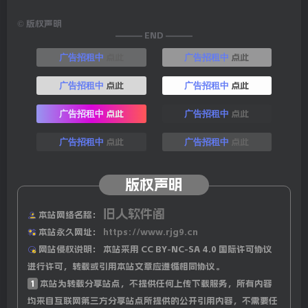
©
版权声明
——— END ———
点此
点此
广告招租中
广告招租中
点此
点此
广告招租中
广告招租中
点此
点此
广告招租中
广告招租中
点此
点此
广告招租中
广告招租中
版权声明
旧人软件阁
本站网络名称：
本站永久网址：
https://www.rjg9.cn
网站侵权说明：
本站采用 CC BY-NC-SA 4.0 国际许可协议
进行许可，转载或引用本站文章应遵循相同协议。
1
本站为转载分享站点，不提供任何上传下载服务，所有内容
均来自互联网第三方分享站点所提供的公开引用内容，不需要任