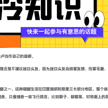
热内卢当作自己的首都。
但是还是不建议拔白头发，因为拔白头发会损害发根、伤害毛囊、
螳螂之一，这种螳螂生活在印度南部和斯里兰卡部分地区，整个体
挑食，只爱捕食一些飞行昆虫，比如蛾子、蝴蝶等，对地面上的