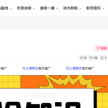
码基地
优质线报
值得一看
技术教程
影视音乐
关注
0
18
1
方推广
官方推广
官方推广
旧人潮牌店
旧人潮牌店