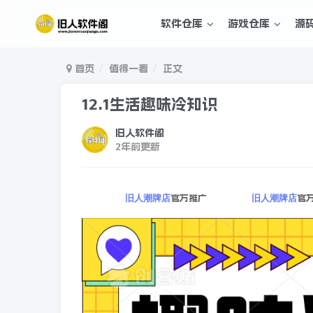
软件仓库
游戏仓库
源
首页
值得一看
正文
12.1生活趣味冷知识
旧人软件阁
2年前更新
官方推广
官
旧人潮牌店
旧人潮牌店