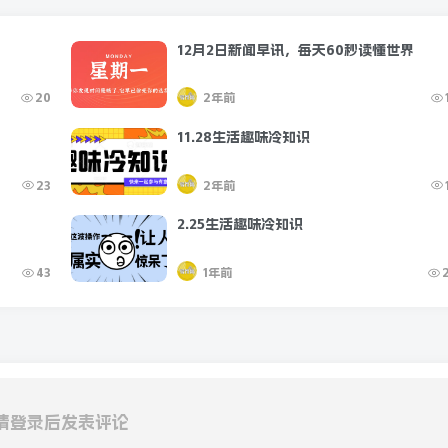
界
12月2日新闻早讯，每天60秒读懂世界
20
2年前
11.28生活趣味冷知识
23
2年前
2.25生活趣味冷知识
43
1年前
请登录后发表评论