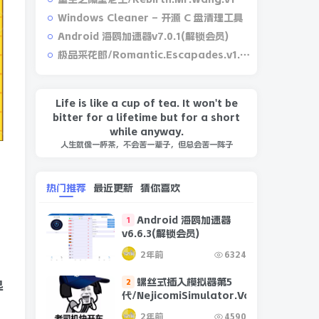
Windows Cleaner – 开源 C 盘清理工具
Android 海鸥加速器v7.0.1(解锁会员)
极品采花郎/Romantic.Escapades.v1.2.1
Life is like a cup of tea. It won't be
bitter for a lifetime but for a short
while anyway.
人生就像一杯茶，不会苦一辈子，但总会苦一阵子
热门推荐
最近更新
猜你喜欢
Android 海鸥加速器
1
v6.6.3(解锁会员)
2年前
6324
螺丝式插入模拟器第5
2
昆
代/NejicomiSimulator.Vol.5.v1.0.2
2年前
4590