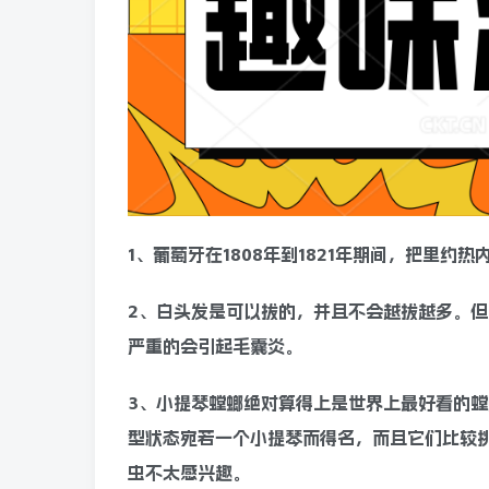
1、葡萄牙在1808年到1821年期间，把里约
2、白头发是可以拔的，并且不会越拔越多。
严重的会引起毛囊炎。
3、小提琴螳螂绝对算得上是世界上最好看的
型状态宛若一个小提琴而得名，而且它们比较
虫不太感兴趣。