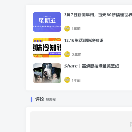
3月7日新闻早讯，每天60秒读懂世
1年前
12.16生活趣味冷知识
2年前
12、为什么食物中毒最多的是山东人？
𝙎𝙝𝙖𝙧𝙚｜高级感拉满绝美壁纸
这个说法最早流出来
1年前
是因为这张图——
评论
抢沙发