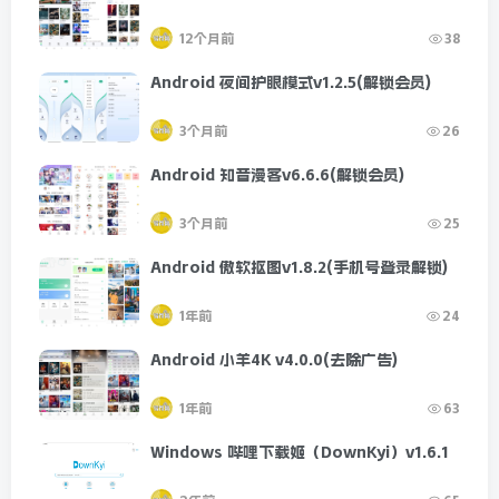
12个月前
38
Android 夜间护眼模式v1.2.5(解锁会员)
3个月前
26
Android 知音漫客v6.6.6(解锁会员)
3个月前
25
Android 傲软抠图v1.8.2(手机号登录解锁)
1年前
24
Android 小羊4K v4.0.0(去除广告)
1年前
63
Windows 哔哩下载姬（DownKyi）v1.6.1