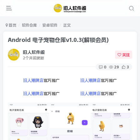
首页
软件仓库
安卓软件
正文
Android 电子宠物仓库v1.0.3(解锁会员)
旧人软件阁
关注
2个月前更新
0
29
3
官方推广
官方推广
旧人潮牌店
旧人潮牌店
官方推广
官方推广
旧人潮牌店
旧人潮牌店