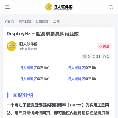
首页
技术教程
好用网站
正文
DisplayHz – 检测屏幕真实赫兹数
旧人软件阁
关注
3个月前更新
0
38
2
官方推广
官方推广
旧人潮牌店
旧人潮牌店
官方推广
官方推广
旧人潮牌店
旧人潮牌店
网站介绍
一个专注于检测显示器实际刷新率（Hertz）的实用工具网
站。用户只需访问该网页，即可通过内置算法快速检测屏幕