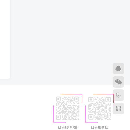
扫码加QQ群
扫码加微信