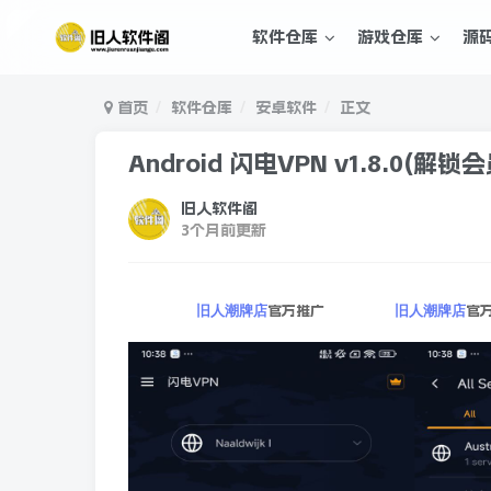
软件仓库
游戏仓库
源
首页
软件仓库
安卓软件
正文
Android 闪电VPN v1.8.0(解锁会
旧人软件阁
3个月前更新
官方推广
官
旧人潮牌店
旧人潮牌店