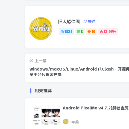
旧人软件阁
关注
1824
3
10
12.9W+
上一篇
Windows/macOS/Linux/Android FlClash - 开
多平台代理客户端
相关推荐
Android PixelMe v4.7.2(解锁会员
1年前