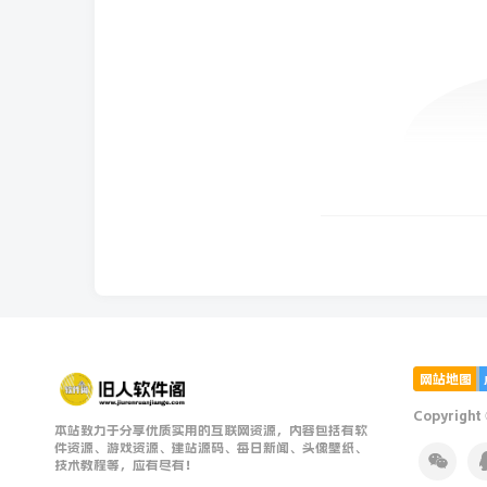
网站地图
Copyright
本站致力于分享优质实用的互联网资源，内容包括有软
件资源、游戏资源、建站源码、每日新闻、头像壁纸、
技术教程等，应有尽有！