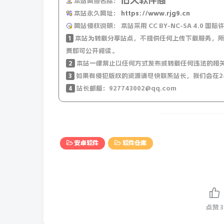
本站网络名称：
本站永久网址：
https://www.rjg9.cn
网站侵权说明：
本站采用 CC BY-NC-SA 4.
1
本站为转载分享站点，不提供任何上传下载服务，所
费即可公开阅读。
2
本站一律禁止以任何方式发布或转载任何违法的相
3
如果有侵犯版权的资源请尽快联系站长，我们会在2
4
站长邮箱：927743002@qq.com
安卓软件
软件仓库
点赞
3