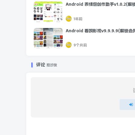
Android 表情包创作助手v1.0.2(解
1年前
Android 看呗影视v9.9.9.9(解锁会
9个月前
评论
抢沙发