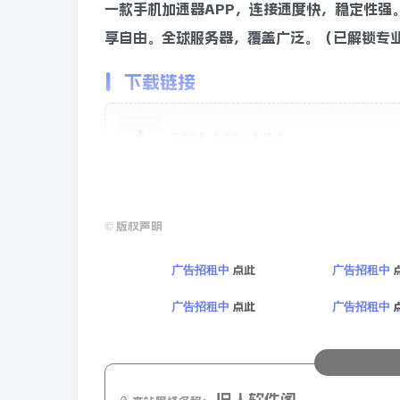
一款手机加速器APP，连接速度快，稳定性强
享自由。全球服务器，覆盖广泛。（已解锁专
下载链接
2026.4.13 v1.8.0
©
版权声明
点此
广告招租中
广告招租中
点此
广告招租中
广告招租中
旧人软件阁