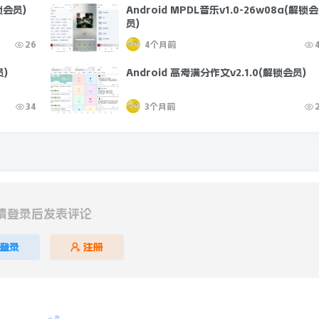
锁会员)
Android MPDL音乐v1.0-26w08a(解锁会
员)
26
4个月前
员)
Android 高考满分作文v2.1.0(解锁会员)
34
3个月前
请登录后发表评论
登录
注册