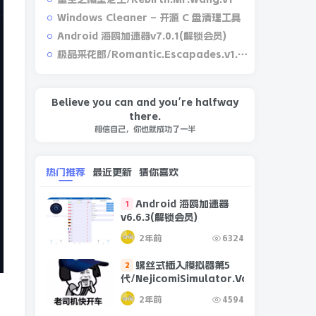
Windows Cleaner – 开源 C 盘清理工具
Android 海鸥加速器v7.0.1(解锁会员)
极品采花郎/Romantic.Escapades.v1.2.1
Believe you can and you’re halfway
there.
相信自己，你也就成功了一半
热门推荐
最近更新
猜你喜欢
Android 海鸥加速器
1
v6.6.3(解锁会员)
2年前
6324
螺丝式插入模拟器第5
2
代/NejicomiSimulator.Vol.5.v1.0.2
2年前
4594