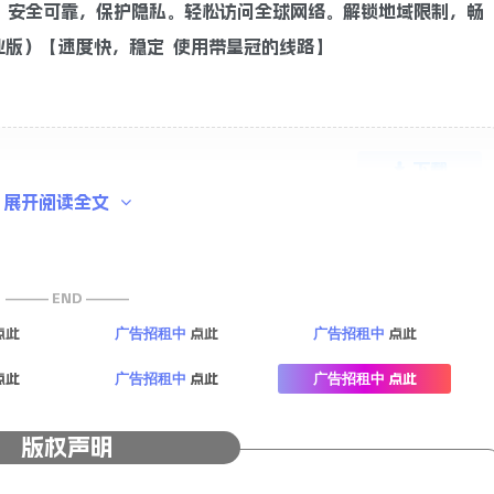
。安全可靠，保护隐私。轻松访问全球网络。解锁地域限制，畅
业版）【速度快，稳定 使用带皇冠的线路】
下载
展开阅读全文
——— END ———
点此
点此
点此
广告招租中
广告招租中
点此
点此
点此
广告招租中
广告招租中
版权声明