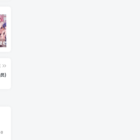
重生之隔壁老王/Rebirth.Mr.Wang.v10032020
Windows Cleaner – 开源 C 盘清理工具
Android 海鸥加速器v7.0.1(解锁会员)
篇
员)
50