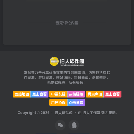
暂无评论内容
本站致力于分享优质实用的互联网资源，内容包括有软
件资源、游戏资源、建站源码、每日新闻、头像壁纸、
技术教程等，应有尽有！
网站地图
点击查看
申请友链
友情链接
免责声明
点击查看
用户协议
点击查看
Copyright © 2026 ·
旧人软件阁
· 由
旧人工作室
强力驱动.