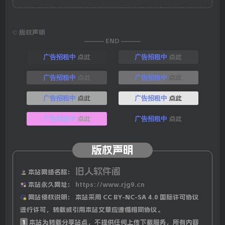
©
版权声明
——— END ———
点此
点此
广告招租中
广告招租中
点此
点此
广告招租中
广告招租中
点此
点此
广告招租中
广告招租中
点此
点此
广告招租中
广告招租中
版权声明
旧人软件阁
本站网络名称：
本站永久网址：
https://www.rjg9.cn
网站侵权说明：
本站采用 CC BY-NC-SA 4.0 国际许可协议
进行许可，转载或引用本站文章应遵循相同协议。
1
本站为转载分享站点，不提供任何上传下载服务，所有内容