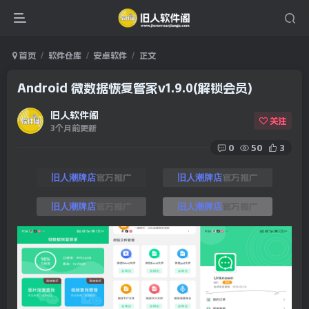
首页
软件仓库
安卓软件
正文
Android 微数据恢复管家v1.9.0(解锁会员)
旧人软件阁
关注
3个月前更新
0
50
3
官方推广
官方推广
旧人潮牌店
旧人潮牌店
官方推广
官方推广
旧人潮牌店
旧人潮牌店