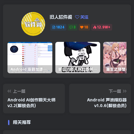
旧人软件阁
关注
1824
3
10
12.9W+
Android 海鸥加速器v6.6.3(解锁会员)
螺丝式插入模拟器第5代/NejicomiSimulator.Vol.5.v1.0.2
上一篇
下一篇
Android AI创作聊天大师
Android 声浪模拟器
v2.2(解锁会员)
v1.0.6(解锁会员)
相关推荐