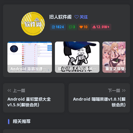
旧人软件阁
关注
1824
3
10
12.9W+
Android 海鸥加速器v6.6.3(解锁会员)
螺丝式插入模拟器第5代/NejicomiSimulator.Vol.5.v1.0.2
上一篇
下一篇
Android 星软壁纸大全
Android 喵喵菜谱v1.0.1(解
v1.5.9(解锁会员)
锁会员)
相关推荐