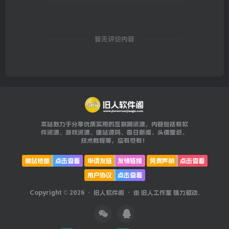
暂无评论内容
本站致力于分享优质实用的互联网资源，内容包括有软
件资源、游戏资源、建站源码、每日新闻、头像壁纸、
技术教程等，应有尽有！
网站地图
点击查看
申请友链
友情链接
免责声明
点击查看
用户协议
点击查看
Copyright © 2026 ·
旧人软件阁
· 由
旧人工作室
强力驱动.