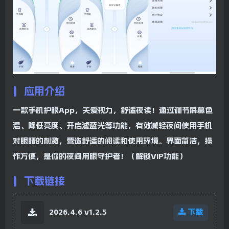
应用介绍
一款手机护眼App，关爱视力，舒适夜读！通过调节屏幕色
温、降低亮度、开启滤蓝光等功能，有效减轻夜间使用手机
对眼睛的刺激，营造舒适的阅读和使用环境。界面简洁，操
作方便，是你的夜间用眼守护者！（解锁VIP功能）
下载链接
2026.4.6 v1.2.5
下载