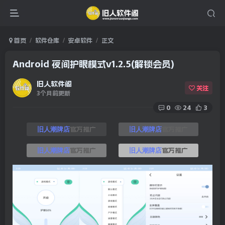
首页
软件仓库
安卓软件
正文
Android 夜间护眼模式v1.2.5(解锁会员)
旧人软件阁
关注
3个月前更新
0
24
3
官方推广
官方推广
旧人潮牌店
旧人潮牌店
官方推广
官方推广
旧人潮牌店
旧人潮牌店