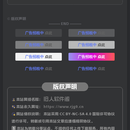
©
版权声明
——— END ———
点此
点此
广告招租中
广告招租中
点此
点此
广告招租中
广告招租中
点此
点此
广告招租中
广告招租中
点此
点此
广告招租中
广告招租中
版权声明
旧人软件阁
本站网络名称：
本站永久网址：
https://www.rjg9.cn
网站侵权说明：
本站采用 CC BY-NC-SA 4.0 国际许可协议
进行许可，转载或引用本站文章应遵循相同协议。
1
本站为转载分享站点，不提供任何上传下载服务，所有内容