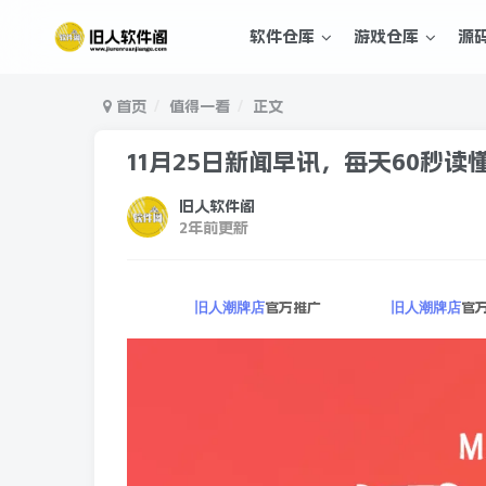
软件仓库
游戏仓库
源
首页
值得一看
正文
11月25日新闻早讯，每天60秒读
旧人软件阁
2年前更新
官方推广
官
旧人潮牌店
旧人潮牌店