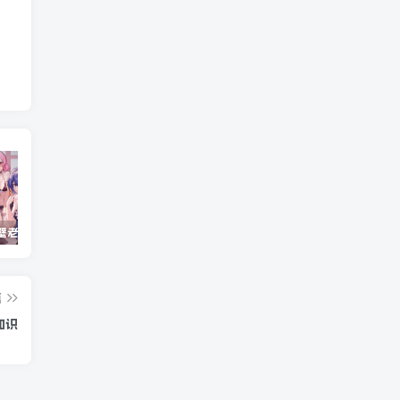
重生之隔壁老王/Rebirth.Mr.Wang.v10032020
Windows Cleaner – 开源 C 盘清理工具
Android 海鸥加速器v7.0.1(解锁会员)
篇
知识