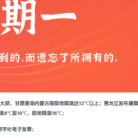
国大部，甘肃青海内蒙古等局地降温达12℃以上；黑龙江发布暴
温8℃至10℃，局地降温16℃；
数字化电子发票；