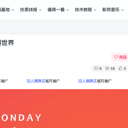
码基地
优质线报
值得一看
技术教程
影视音乐
懂世界
关注
0
18
3
方推广
官方推广
官方推广
旧人潮牌店
旧人潮牌店