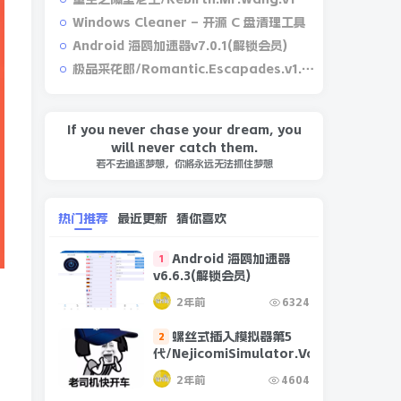
Windows Cleaner – 开源 C 盘清理工具
Android 海鸥加速器v7.0.1(解锁会员)
极品采花郎/Romantic.Escapades.v1.2.1
If you never chase your dream, you
will never catch them.
若不去追逐梦想，你将永远无法抓住梦想
热门推荐
最近更新
猜你喜欢
Android 海鸥加速器
1
v6.6.3(解锁会员)
雪
2年前
6324
螺丝式插入模拟器第5
2
代/NejicomiSimulator.Vol.5.v1.0.2
2年前
4604