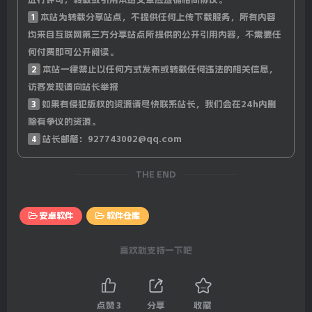
1
本站为转载分享站点，不提供任何上传下载服务，所有内容
均来自互联网第三方分享站点所提供的公开引用内容，不需要任
何付费即可公开阅读。
2
本站一律禁止以任何方式发布或转载任何违法的相关信息，
访客发现请向站长举报
3
如果有侵犯版权的资源请尽快联系站长，我们会在24h内删
除有争议的资源。
4
站长邮箱：927743002@qq.com
THE END
安卓软件
软件仓库
喜欢就支持一下吧
点赞
3
分享
收藏