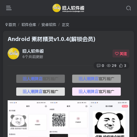
首页
软件仓库
安卓软件
正文
Android 素材精灵v1.0.4(解锁会员)
旧人软件阁
关注
6个月前更新
0
29
3
官方推广
官方推广
旧人潮牌店
旧人潮牌店
官方推广
官方推广
旧人潮牌店
旧人潮牌店