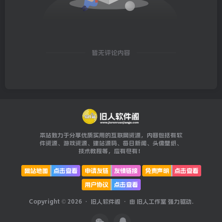
暂无评论内容
本站致力于分享优质实用的互联网资源，内容包括有软
件资源、游戏资源、建站源码、每日新闻、头像壁纸、
技术教程等，应有尽有！
网站地图
点击查看
申请友链
友情链接
免责声明
点击查看
用户协议
点击查看
Copyright © 2026 ·
旧人软件阁
· 由
旧人工作室
强力驱动.