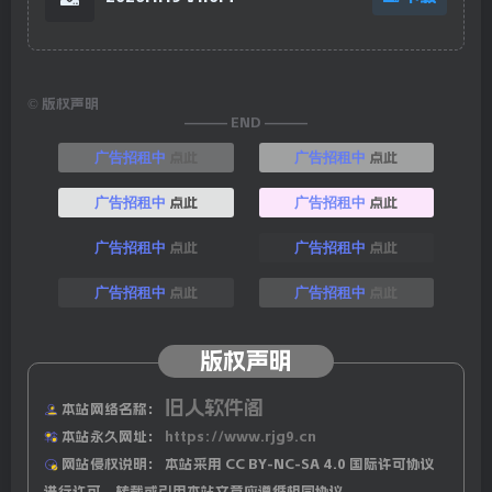
©
版权声明
——— END ———
点此
点此
广告招租中
广告招租中
点此
点此
广告招租中
广告招租中
点此
点此
广告招租中
广告招租中
点此
点此
广告招租中
广告招租中
版权声明
旧人软件阁
本站网络名称：
本站永久网址：
https://www.rjg9.cn
网站侵权说明：
本站采用 CC BY-NC-SA 4.0 国际许可协议
进行许可，转载或引用本站文章应遵循相同协议。