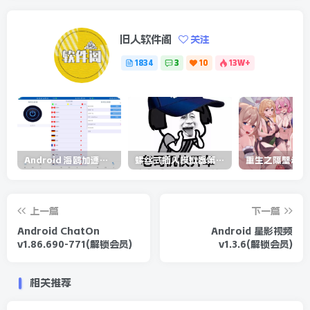
旧人软件阁
关注
1834
3
10
13W+
Android 海鸥加速器v6.6.3(解锁会员)
螺丝式插入模拟器第5代/NejicomiSimulator.Vol.5.v1.0.2
上一篇
下一篇
Android ChatOn
Android 星影视频
v1.86.690-771(解锁会员)
v1.3.6(解锁会员)
相关推荐