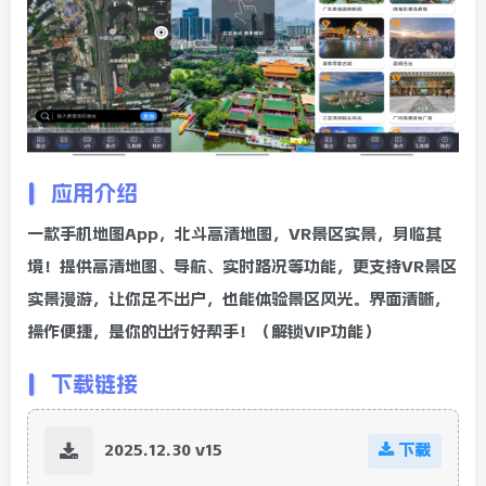
应用介绍
一款手机地图App，北斗高清地图，VR景区实景，身临其
境！提供高清地图、导航、实时路况等功能，更支持VR景区
实景漫游，让你足不出户，也能体验景区风光。界面清晰，
操作便捷，是你的出行好帮手！（解锁VIP功能）
下载链接
2025.12.30 v15
下载