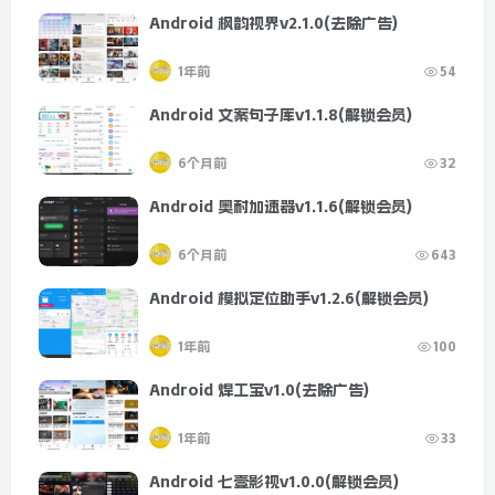
Android 枫韵视界v2.1.0(去除广告)
1年前
54
Android 文案句子库v1.1.8(解锁会员)
6个月前
32
Android 奥耐加速器v1.1.6(解锁会员)
6个月前
643
Android 模拟定位助手v1.2.6(解锁会员)
1年前
100
Android 焊工宝v1.0(去除广告)
1年前
33
Android 七壹影视v1.0.0(解锁会员)