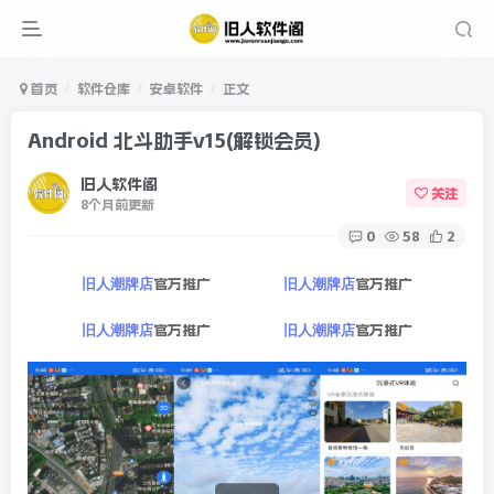
首页
软件仓库
安卓软件
正文
Android 北斗助手v15(解锁会员)
旧人软件阁
关注
8个月前更新
0
58
2
官方推广
官方推广
旧人潮牌店
旧人潮牌店
官方推广
官方推广
旧人潮牌店
旧人潮牌店