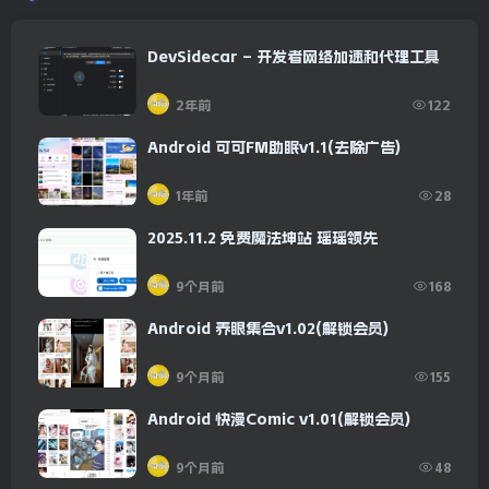
DevSidecar – 开发者网络加速和代理工具
2年前
122
Android 可可FM助眠v1.1(去除广告)
1年前
28
2025.11.2 免费魔法坤站 瑶瑶领先
9个月前
168
Android 养眼集合v1.02(解锁会员)
9个月前
155
Android 快漫Comic v1.01(解锁会员)
9个月前
48