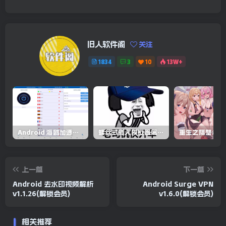
旧人软件阁
关注
1834
3
10
13W+
Android 海鸥加速器v6.6.3(解锁会员)
螺丝式插入模拟器第5代/NejicomiSimulator.Vol.5.v1.0.2
上一篇
下一篇
Android 去水印视频解析
Android Surge VPN
v1.1.26(解锁会员)
v1.6.0(解锁会员)
相关推荐