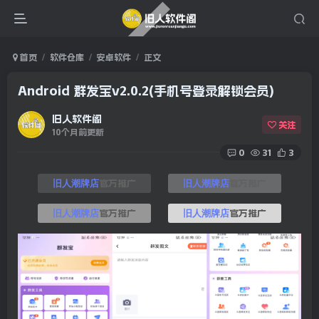
首页
软件仓库
安卓软件
正文
Android 群发宝v2.0.2(手机号登录解锁会员)
旧人软件阁
关注
10个月前更新
0
31
3
官方推广
官方推广
旧人潮牌店
旧人潮牌店
官方推广
官方推广
旧人潮牌店
旧人潮牌店