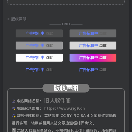
©
版权声明
——— END ———
点此
点此
广告招租中
广告招租中
点此
点此
广告招租中
广告招租中
点此
点此
广告招租中
广告招租中
点此
点此
广告招租中
广告招租中
版权声明
旧人软件阁
本站网络名称：
本站永久网址：
https://www.rjg9.cn
网站侵权说明：
本站采用 CC BY-NC-SA 4.0 国际许可协议
进行许可，转载或引用本站文章应遵循相同协议。
1
本站为转载分享站点，不提供任何上传下载服务，所有内容