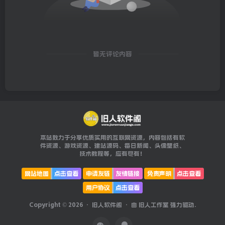
暂无评论内容
本站致力于分享优质实用的互联网资源，内容包括有软
件资源、游戏资源、建站源码、每日新闻、头像壁纸、
技术教程等，应有尽有！
网站地图
点击查看
申请友链
友情链接
免责声明
点击查看
用户协议
点击查看
Copyright © 2026 ·
旧人软件阁
· 由
旧人工作室
强力驱动.