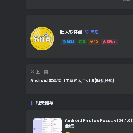
旧人软件阁
关注
1834
3
10
13W+
上一篇
Android 本草纲目中草药大全v1.9(解锁会员)
相关推荐
Android Firefox Focus v124.1
业版)