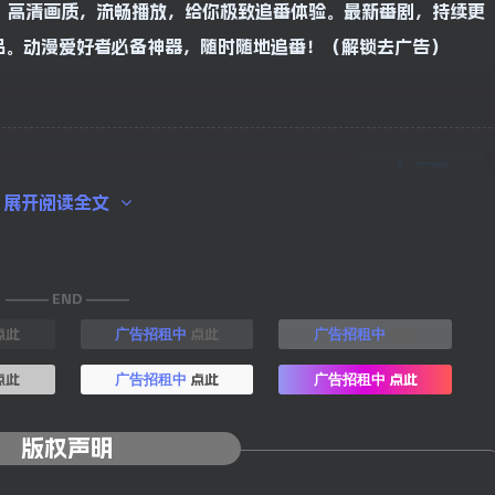
！高清画质，流畅播放，给你极致追番体验。最新番剧，持续更
品。动漫爱好者必备神器，随时随地追番！（解锁去广告）
下载
展开阅读全文
——— END ———
点此
点此
点此
广告招租中
广告招租中
点此
点此
点此
广告招租中
广告招租中
版权声明