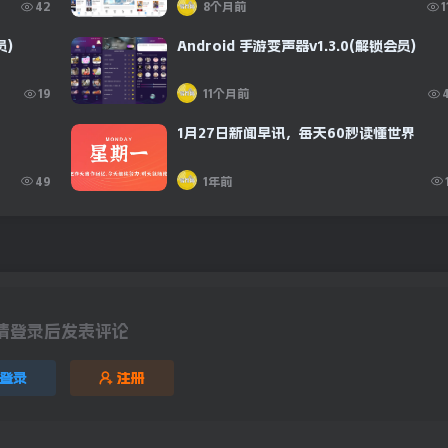
42
8个月前
1
员)
Android 手游变声器v1.3.0(解锁会员)
19
11个月前
1月27日新闻早讯，每天60秒读懂世界
49
1年前
请登录后发表评论
登录
注册