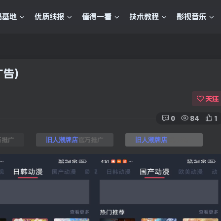
码基地
优质线报
值得一看
技术教程
影视音乐
广告)
关注
0
84
1
方推广
官方推广
官方推广
旧人潮牌店
旧人潮牌店