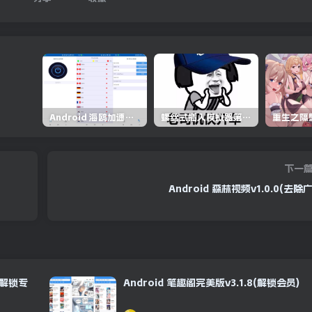
Android 海鸥加速器v6.6.3(解锁会员)
螺丝式插入模拟器第5代/NejicomiSimulator.Vol.5.v1.0.2
下一
Android 森林视频v1.0.0(去除
.0(解锁专
Android 笔趣阁完美版v3.1.8(解锁会员)