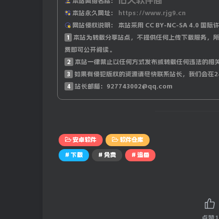
本站网络名称：
本站永久网址：
https://www.rjg9.cn
网站侵权说明：
本站采用 CC BY-NC-SA 4.
1
本站为转载分享站点，不提供任何上传下载服务，所
费即可公开阅读。
2
本站一律禁止以任何方式发布或转载任何违法的相
3
如果有侵犯版权的资源请尽快联系站长，我们会在2
4
站长邮箱：927743002@qq.com
安卓软件
软件仓库
# 下载
# 免费
# 追番
点赞
1