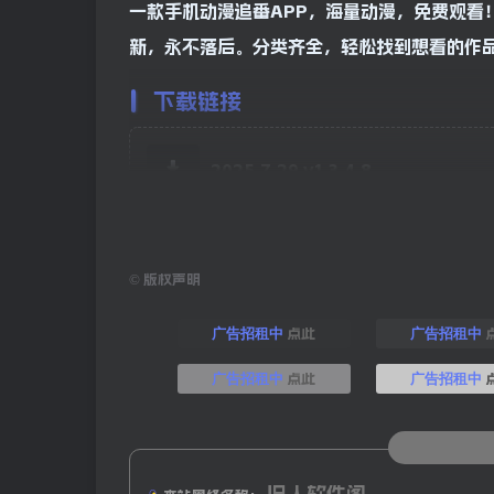
一款手机动漫追番APP，海量动漫，免费观看
新，永不落后。分类齐全，轻松找到想看的作
下载链接
2025.7.29 v1.3.4.8
©
版权声明
点此
广告招租中
广告招租中
点此
广告招租中
广告招租中
旧人软件阁