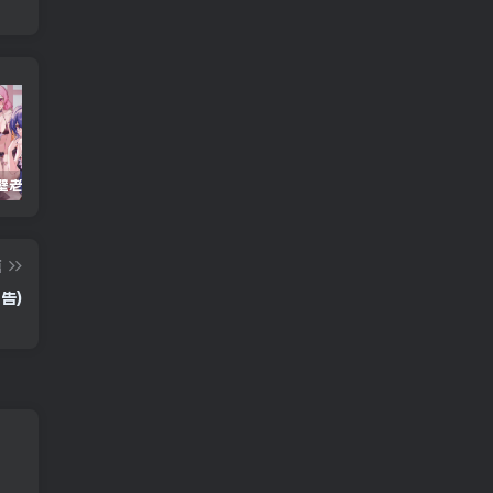
重生之隔壁老王/Rebirth.Mr.Wang.v10032020
Windows Cleaner – 开源 C 盘清理工具
Android 海鸥加速器v7.0.1(解锁会员)
篇
广告)