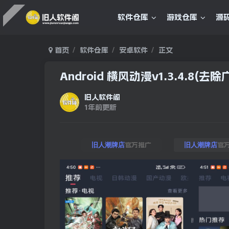
软件仓库
游戏仓库
源
首页
软件仓库
安卓软件
正文
Android 横风动漫v1.3.4.8(去除
旧人软件阁
1年前更新
官方推广
官
旧人潮牌店
旧人潮牌店