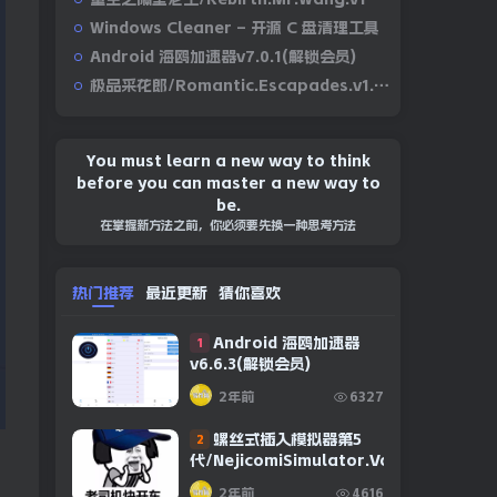
Windows Cleaner – 开源 C 盘清理工具
Android 海鸥加速器v7.0.1(解锁会员)
极品采花郎/Romantic.Escapades.v1.2.1
You must learn a new way to think
before you can master a new way to
be.
在掌握新方法之前，你必须要先换一种思考方法
热门推荐
最近更新
猜你喜欢
Android 海鸥加速器
1
v6.6.3(解锁会员)
2年前
6327
螺丝式插入模拟器第5
2
代/NejicomiSimulator.Vol.5.v1.0.2
2年前
4616