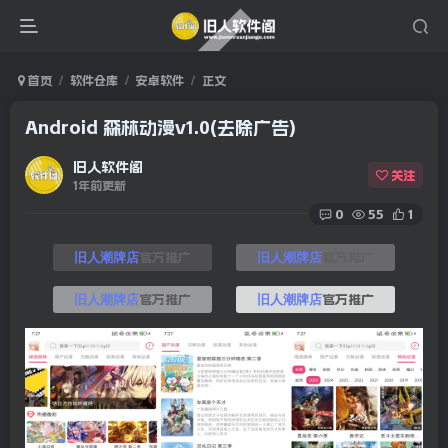
首页
软件仓库
安卓软件
正文
Android 森林动漫v1.0(去除广告)
旧人软件阁
关注
1年前更新
0
55
1
官方推广
官方推广
旧人潮牌店
旧人潮牌店
官方推广
官方推广
旧人潮牌店
旧人潮牌店