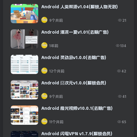
Android 人类帮派v1.04(解锁人物无敌)
9个月前
21
Android 清凉一夏v1.01(去除广告)
1年前
134
Android 灵动岛v1.0.0(去除广告)
12个月前
42
Android 囧次元v1.0.0(解锁会员)
9个月前
41
Android 橙光视频v10.0.1(去除广告)
11个月前
65
Android 闪电VPN v1.7.9(解锁会员)