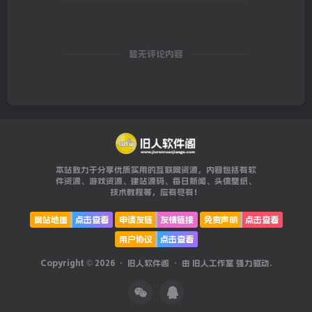
暂无评论内容
本站致力于分享优质实用的互联网资源，内容包括有软
件资源、游戏资源、建站源码、每日新闻、头像壁纸、
技术教程等，应有尽有！
网站地图
点击查看
申请友链
友情链接
免责声明
点击查看
用户协议
点击查看
Copyright © 2026 ·
旧人软件阁
· 由
旧人工作室
强力驱动.