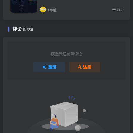
1年前
419
评论
抢沙发
请登录后发表评论
登录
注册