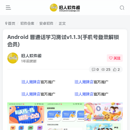
首页
软件仓库
安卓软件
正文
Android 普通话学习测试v1.1.3(手机号登录解锁
会员)
旧人软件阁
关注
1年前更新
0
25
2
官方推广
官方推广
旧人潮牌店
旧人潮牌店
官方推广
官方推广
旧人潮牌店
旧人潮牌店