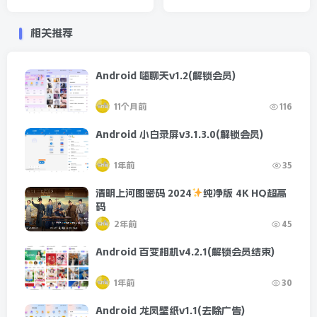
相关推荐
Android 嗨聊天v1.2(解锁会员)
11个月前
116
Android 小白录屏v3.1.3.0(解锁会员)
1年前
35
清明上河图密码 2024
纯净版 4K HQ超高
码
2年前
45
Android 百变相机v4.2.1(解锁会员结束)
1年前
30
Android 龙凤壁纸v1.1(去除广告)