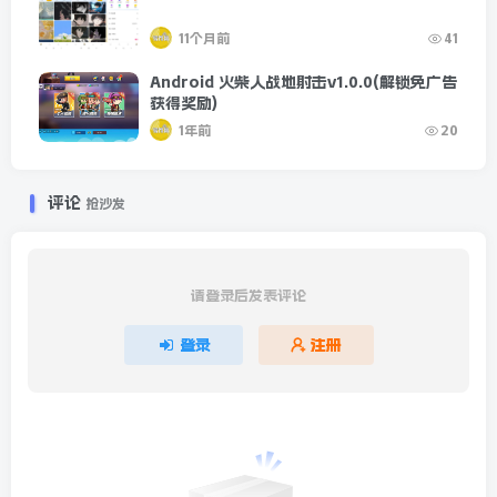
11个月前
41
Android 火柴人战地射击v1.0.0(解锁免广告
获得奖励)
1年前
20
评论
抢沙发
请登录后发表评论
登录
注册