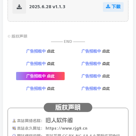
2025.6.28 v1.1.3
下载
©
版权声明
——— END ———
点此
点此
广告招租中
广告招租中
点此
点此
广告招租中
广告招租中
点此
点此
广告招租中
广告招租中
点此
点此
广告招租中
广告招租中
版权声明
旧人软件阁
本站网络名称：
本站永久网址：
https://www.rjg9.cn
网站侵权说明：
本站采用 CC BY-NC-SA 4.0 国际许可协议