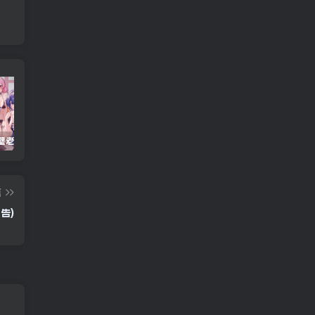
重生之隔壁老王/Rebirth.Mr.Wang.v10032020
Windows Cleaner – 开源 C 盘清理工具
Android 海鸥加速器v7.0.1(解锁会员)
篇
广告)