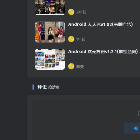
2年前
Android 人人迷v1.02(去除广告)
1年前
Android 次元方舟v1.2.1(解锁会员)
昨天
评论
抢沙发