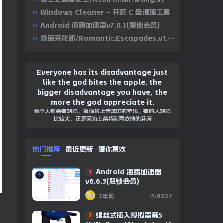
Windows Cleaner – 开源 C 盘清理工具
Android 海鸥加速器v7.0.1(解锁会员)
极品采花郎/Romantic.Escapades.v1.2.1
Everyone has its disadvantage just
like the god bites the apple. the
bigger disadvantage you have, the
more the god appreciate it.
每个人都会有缺陷，就像被上帝咬过的苹果，有的人缺陷
比较大，正是因为上帝特别喜欢他的芬芳
热门推荐
最近更新
猜你喜欢
Android 海鸥加速器
1
v6.6.3(解锁会员)
2年前
6327
螺丝式插入模拟器第5
2