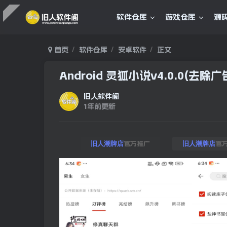
软件仓库
游戏仓库
源
首页
软件仓库
安卓软件
正文
Android 灵狐小说v4.0.0(去除广
旧人软件阁
1年前更新
官方推广
官
旧人潮牌店
旧人潮牌店