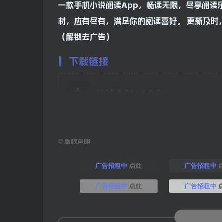
一款手机小说阅读App，畅读无限，尽享阅读
材，应有尽有，满足你的阅读喜好。 更新及时
（解锁去广告）
下载链接
2025.6.26 v4.0.0
©
版权声明
点此
广告招租中
广告招租中
点此
广告招租中
广告招租中