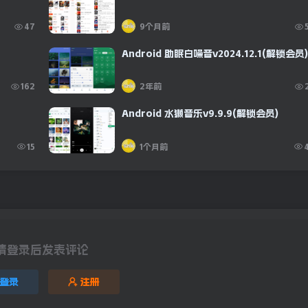
47
9个月前
Android 助眠白噪音v2024.12.1(解锁会员)
162
2年前
Android 水獭音乐v9.9.9(解锁会员)
15
1个月前
请登录后发表评论
登录
注册