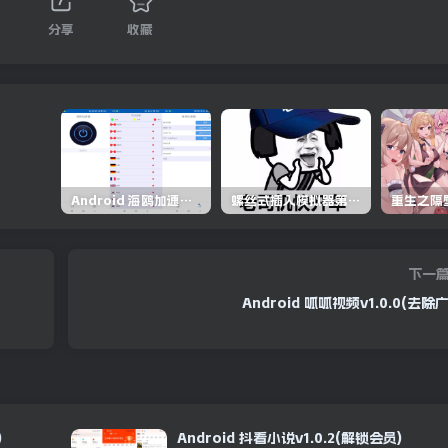
分享
收藏
Android 海鸥加速器v6.6.3(解锁会员)
螺丝式插入模拟器第5代/NejicomiSimulator.Vol.5.v1.0.2
下一
Android 呱呱视频v1.0.0(去除
)
Android 抖看小说v1.0.2(解锁会员)