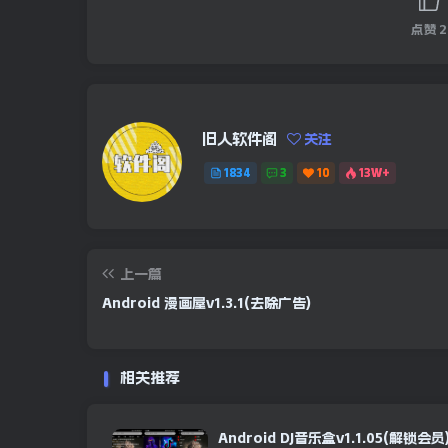
点赞
2
旧人软件阁
关注
1834
3
10
13W+
上一篇
Android 漫画屋v1.3.1(去除广告)
相关推荐
Android DJ音乐盒v1.1.05(解锁会员