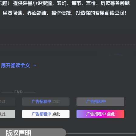
乐趣！ 提供海量小说资源，玄幻、都市、言情、历史等各种题
，免费阅读，界面简洁，操作便捷，打造你的专属阅读空间！
下载
展开阅读全文
——— END ———
点此
点此
点此
广告招租中
广告招租中
点此
点此
点此
广告招租中
广告招租中
版权声明