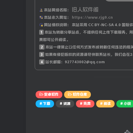
旧人软件阁
本站网络名称：
本站永久网址：
https://www.rjg9.cn
网站侵权说明：
本站采用 CC BY-NC-SA 4.
1
本站为转载分享站点，不提供任何上传下载服务，所
费即可公开阅读。
2
本站一律禁止以任何方式发布或转载任何违法的相
3
如果有侵犯版权的资源请尽快联系站长，我们会在2
4
站长邮箱：927743002@qq.com
安卓软件
软件仓库
# 下载
# 资源
# 免费
# 阅读
# 小说