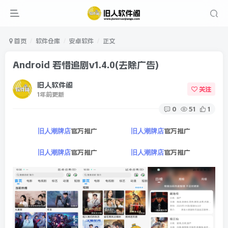
首页
软件仓库
安卓软件
正文
Android 若惜追剧v1.4.0(去除广告)
旧人软件阁
关注
1年前更新
0
51
1
官方推广
官方推广
旧人潮牌店
旧人潮牌店
官方推广
官方推广
旧人潮牌店
旧人潮牌店