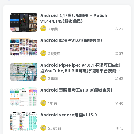
Android 专业照片编辑器 – Polish
v1.444.145(解锁会员)
2年前
22
Android 酷漫岛v1.01(解锁会员)
26天前
37
Android PipePipe: v4.0.1 开源可自由浏
览YouTube,BiliBili等流行视频平台视频的
工具
2年前
42
Android 驾照易考王v1.0.0(解锁会员)
1年前
40
Android venera漫画v1.15.0
5小时前
15