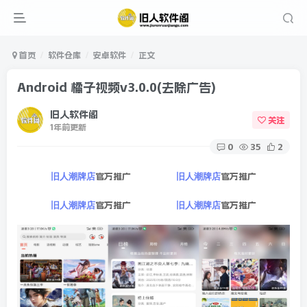
首页
软件仓库
安卓软件
正文
Android 橘子视频v3.0.0(去除广告)
旧人软件阁
关注
1年前更新
0
35
2
官方推广
官方推广
旧人潮牌店
旧人潮牌店
官方推广
官方推广
旧人潮牌店
旧人潮牌店