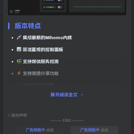
版本特点
集成最新的Mihomo内核
简洁直观的控制面板
支持媒体服务检测
支持测速分享功能
方便的订阅管理
展开阅读全文
支持系统代理切换
明暗主题适配
©
版权声明
——— END ———
托盘图标支持
点此
点此
广告招租中
广告招租中
基于现代设计语言