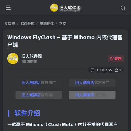
首页
软件仓库
电脑软件
正文
Windows FlyClash – 基于 Mihomo 内核代理客
户端
旧人软件阁
关注
1年前更新
0
265
1
官方推广
官方推广
旧人潮牌店
旧人潮牌店
官方推广
官方推广
旧人潮牌店
旧人潮牌店
软件介绍
一款基于 Mihomo（Clash Meta）内核开发的代理客户