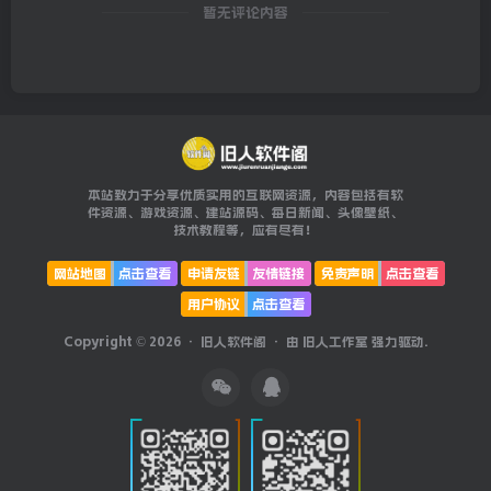
暂无评论内容
本站致力于分享优质实用的互联网资源，内容包括有软
件资源、游戏资源、建站源码、每日新闻、头像壁纸、
技术教程等，应有尽有！
网站地图
点击查看
申请友链
友情链接
免责声明
点击查看
用户协议
点击查看
Copyright © 2026 ·
旧人软件阁
· 由
旧人工作室
强力驱动.